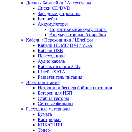
Диски / Батарейки / Аксессуары
Диски CD/DVD
Зарядные устройства
Батарейки
Аккумуляторы
Портативные аккумуляторы
Аккумуляторные батарейки
Кабели / Переходники / Шлейфы
Кабели HDMI / DVI / VGA
Кабели USB
Переходники
Аудио кабель
Кабель питания 220v
Шлейф SATA
Разветвитель питания
Электропитание
Источники бесперебойного питания
Батареи для ИБП
Стабилизаторы
Сетевые фильтры
Расходные материалы
Бумага
Картриджи
КПК/СНПЧ
Тонер