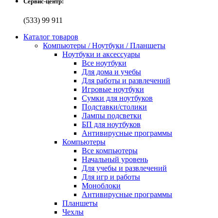
Сервис-центр:
(533) 99 911
Каталог товаров
Компьютеры / Ноутбуки / Планшеты
Ноутбуки и аксессуары
Все ноутбуки
Для дома и учебы
Для работы и развлечений
Игровые ноутбуки
Сумки для ноутбуков
Подставки/столики
Лампы подсветки
БП для ноутбуков
Антивирусные программы
Компьютеры
Все компьютеры
Начальный уровень
Для учебы и развлечений
Для игр и работы
Моноблоки
Антивирусные программы
Планшеты
Чехлы