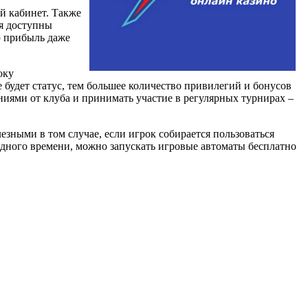
й кабинет. Также
ся доступны
ю прибыль даже
оку
 будет статус, тем большее количество привилегий и бонусов
иями от клуба и принимать участие в регулярных турнирах –
зными в том случае, если игрок собирается пользоваться
бодного времени, можно запускать игровые автоматы бесплатно