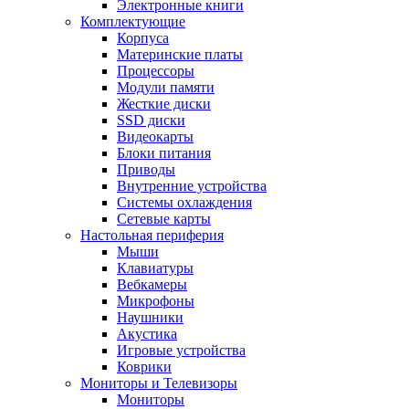
Электронные книги
Комплектующие
Корпуса
Материнские платы
Процессоры
Модули памяти
Жесткие диски
SSD диски
Видеокарты
Блоки питания
Приводы
Внутренние устройства
Системы охлаждения
Сетевые карты
Настольная периферия
Мыши
Клавиатуры
Вебкамеры
Микрофоны
Наушники
Акустика
Игровые устройства
Коврики
Мониторы и Телевизоры
Мониторы