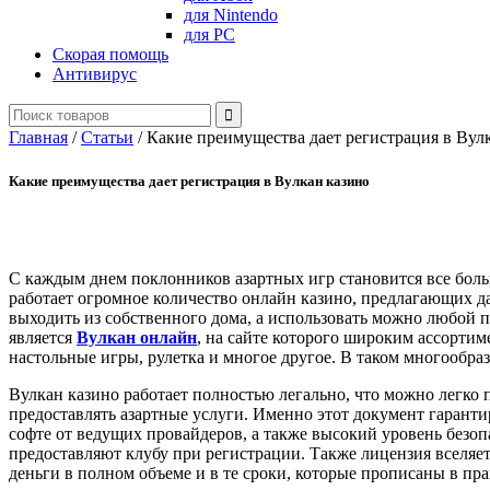
для Nintendo
для PC
Скорая помощь
Антивирус
Главная
/
Статьи
/
Какие преимущества дает регистрация в Вул
Какие преимущества дает регистрация в Вулкан казино
С каждым днем поклонников азартных игр становится все больш
работает огромное количество онлайн казино, предлагающих д
выходить из собственного дома, а использовать можно любой п
является
Вулкан онлайн
, на сайте которого широким ассорти
настольные игры, рулетка и многое другое. В таком многообра
Вулкан казино работает полностью легально, что можно легко
предоставлять азартные услуги. Именно этот документ гарант
софте от ведущих провайдеров, а также высокий уровень безо
предоставляют клубу при регистрации. Также лицензия вселяет
деньги в полном объеме и в те сроки, которые прописаны в пра