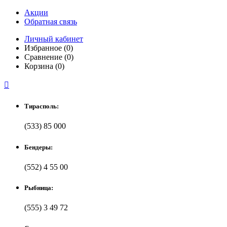
Акции
Обратная связь
Личный кабинет
Избранное (0)
Сравнение (0)
Корзина (0)

Тирасполь:
(533) 85 000
Бендеры:
(552) 4 55 00
Рыбница:
(555) 3 49 72