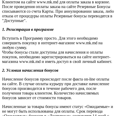
Клиентом на сайте www.mk.md для оплаты заказа в корзине.
После проведения оплаты заказа на сайте Резервные Бонусы
списываются со счета Карты. При аннулировании заказа, либо
отказа от процедуры оплаты Резервные бонусы переводятся в
"Доступные".
1. Регистрация в программе
Вступить в Программу просто. Для этого необходимо
совершить покупку в интернет-магазине www.mk.md на
любую сумму.
Чтобы бонусы стали доступны для начисления и оплаты
покупок, необходимо зарегистрироваться на сайте интернет-
магазина www.mk.md и иметь доступ в свой личный кабинет.
2. Условия начисления бонусов
Начисление бонусов происходит после факта on-line оплаты
на сайте. В случае оплаты курьеру при доставке начисление
бонусов производится в течение рабочего дня, после
получения товара клиентом. Количество начисляемых
бонусов зависит от стоимости товаров.
Начисленные за товары бонусы имеют статус «Ожидаемые» и
не могут быть использованы для оплаты. Срок перевода
«Ожидаемых» бонусов в «Доступные» составляет 14 дней с