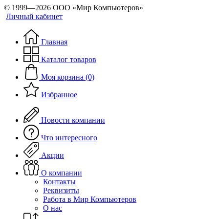
© 1999—2026 ООО «Мир Компьютеров»
Личный кабинет
Главная
Каталог товаров
Моя корзина (0)
Избранное
Новости компании
Что интересного
Акции
О компании
Контакты
Реквизиты
Работа в Мир Компьютеров
О нас