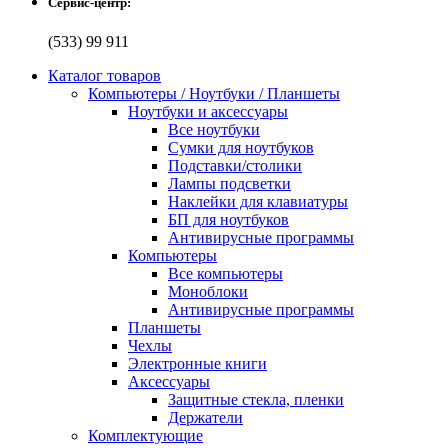
Сервис-центр:
(533) 99 911
Каталог товаров
Компьютеры / Ноутбуки / Планшеты
Ноутбуки и аксессуары
Все ноутбуки
Сумки для ноутбуков
Подставки/столики
Лампы подсветки
Наклейки для клавиатуры
БП для ноутбуков
Антивирусные программы
Компьютеры
Все компьютеры
Моноблоки
Антивирусные программы
Планшеты
Чехлы
Электронные книги
Аксессуары
Защитные стекла, пленки
Держатели
Комплектующие