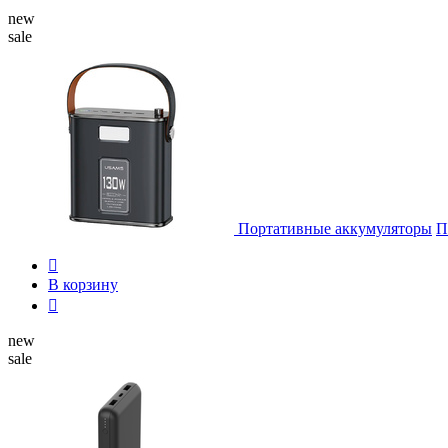
new
sale
Портативные аккумуляторы
П

В корзину

new
sale