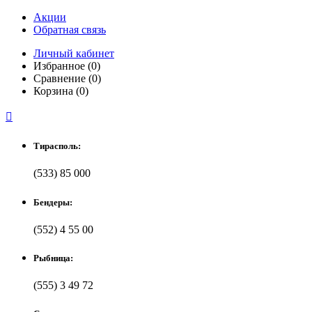
Акции
Обратная связь
Личный кабинет
Избранное (0)
Сравнение (0)
Корзина (0)

Тирасполь:
(533) 85 000
Бендеры:
(552) 4 55 00
Рыбница:
(555) 3 49 72