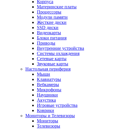
Корпуса
Материнские платы
Процессоры
Модули памяти
Жесткие диски
SSD диски
Видеокарты
Блоки питания
Приводы
Внутренние устройства
Системы охлаждения
Сетевые карты
Звуковые карты
Настольная периферия
Мыши
Клавиатуры
Вебкамеры
Микрофоны
Наушники
Акустика
Игровые устройства
Коврики
Мониторы и Телевизоры
Мониторы
Телевизоры