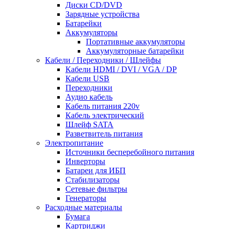
Диски CD/DVD
Зарядные устройства
Батарейки
Аккумуляторы
Портативные аккумуляторы
Аккумуляторные батарейки
Кабели / Переходники / Шлейфы
Кабели HDMI / DVI / VGA / DP
Кабели USB
Переходники
Аудио кабель
Кабель питания 220v
Кабель электрический
Шлейф SATA
Разветвитель питания
Электропитание
Источники бесперебойного питания
Инверторы
Батареи для ИБП
Стабилизаторы
Сетевые фильтры
Генераторы
Расходные материалы
Бумага
Картриджи