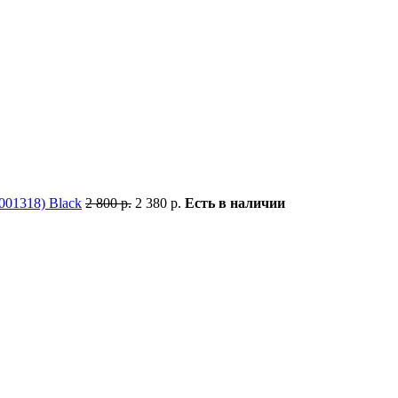
01318) Black
2 800 р.
2 380 р.
Есть в наличии