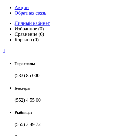
Акции
Обратная связь
Личный кабинет
Избранное (0)
Сравнение (0)
Корзина (0)

Тирасполь:
(533) 85 000
Бендеры:
(552) 4 55 00
Рыбница:
(555) 3 49 72