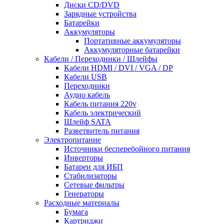
Диски CD/DVD
Зарядные устройства
Батарейки
Аккумуляторы
Портативные аккумуляторы
Аккумуляторные батарейки
Кабели / Переходники / Шлейфы
Кабели HDMI / DVI / VGA / DP
Кабели USB
Переходники
Аудио кабель
Кабель питания 220v
Кабель электрический
Шлейф SATA
Разветвитель питания
Электропитание
Источники бесперебойного питания
Инверторы
Батареи для ИБП
Стабилизаторы
Сетевые фильтры
Генераторы
Расходные материалы
Бумага
Картриджи