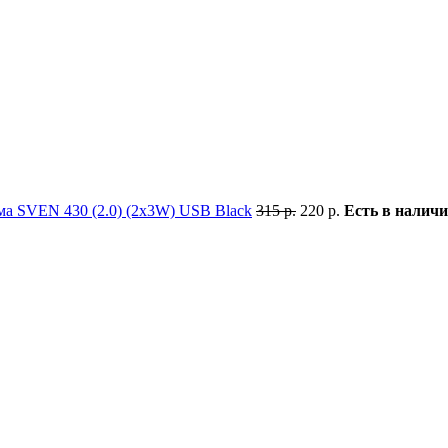
ма SVEN 430 (2.0) (2x3W) USB Black
315 р.
220 р.
Есть в налич