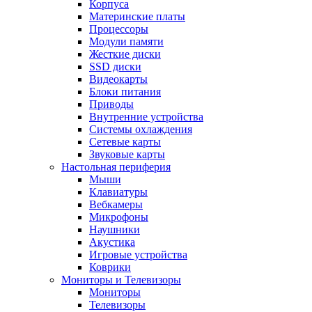
Корпуса
Материнские платы
Процессоры
Модули памяти
Жесткие диски
SSD диски
Видеокарты
Блоки питания
Приводы
Внутренние устройства
Системы охлаждения
Сетевые карты
Звуковые карты
Настольная периферия
Мыши
Клавиатуры
Вебкамеры
Микрофоны
Наушники
Акустика
Игровые устройства
Коврики
Мониторы и Телевизоры
Мониторы
Телевизоры