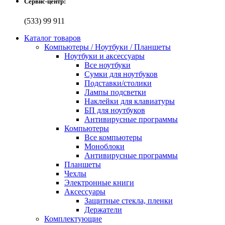
Сервис-центр:
(533) 99 911
Каталог товаров
Компьютеры / Ноутбуки / Планшеты
Ноутбуки и аксессуары
Все ноутбуки
Сумки для ноутбуков
Подставки/столики
Лампы подсветки
Наклейки для клавиатуры
БП для ноутбуков
Антивирусные программы
Компьютеры
Все компьютеры
Моноблоки
Антивирусные программы
Планшеты
Чехлы
Электронные книги
Аксессуары
Защитные стекла, пленки
Держатели
Комплектующие