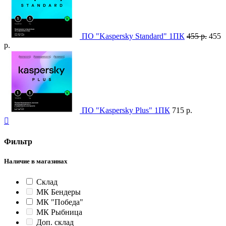
ПО "Kaspersky Standard" 1ПК
455 р.
455
р.
ПО "Kaspersky Plus" 1ПК
715 р.

Фильтр
Наличие в магазинах
Склад
МК Бендеры
МК "Победа"
МК Рыбница
Доп. склад