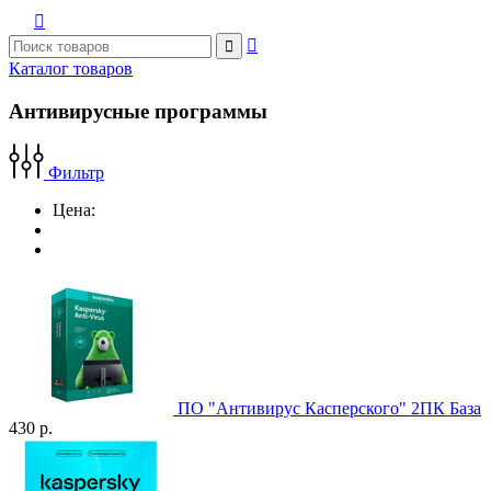



Каталог товаров
Антивирусные программы
Фильтр
Цена:
ПО "Антивирус Касперского" 2ПК База
430 р.