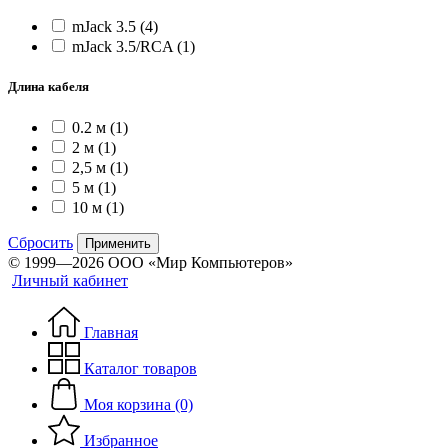
mJack 3.5
(4)
mJack 3.5/RCA
(1)
Длина кабеля
0.2 м
(1)
2 м
(1)
2,5 м
(1)
5 м
(1)
10 м
(1)
Сбросить
Применить
© 1999—2026 ООО «Мир Компьютеров»
Личный кабинет
Главная
Каталог товаров
Моя корзина (0)
Избранное