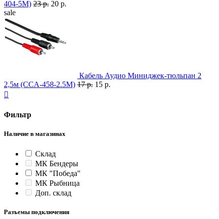
404-5M)
23 р.
20 р.
sale
Кабель Аудио Миниджек-тюльпан 2
2,5м (CCA-458-2.5M)
17 р.
15 р.

Фильтр
Наличие в магазинах
Склад
МК Бендеры
МК "Победа"
МК Рыбница
Доп. склад
Разъемы подключения