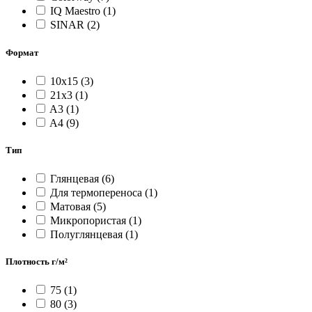
IQ Maestro
(1)
SINAR
(2)
Формат
10х15
(3)
21x3
(1)
A3
(1)
A4
(9)
Тип
Глянцевая
(6)
Для термопереноса
(1)
Матовая
(5)
Микропористая
(1)
Полуглянцевая
(1)
Плотность г/м²
75
(1)
80
(3)