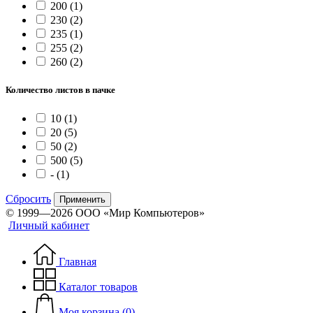
200
(1)
230
(2)
235
(1)
255
(2)
260
(2)
Количество листов в пачке
10
(1)
20
(5)
50
(2)
500
(5)
-
(1)
Сбросить
Применить
© 1999—2026 ООО «Мир Компьютеров»
Личный кабинет
Главная
Каталог товаров
Моя корзина (0)