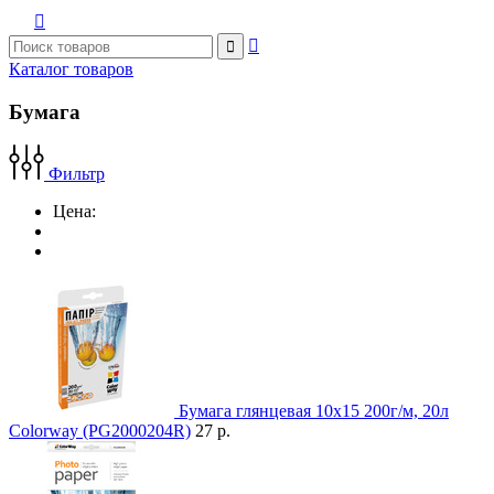



Каталог товаров
Бумага
Фильтр
Цена:
Бумага глянцевая 10x15 200г/м, 20л
Colorway (PG2000204R)
27 р.