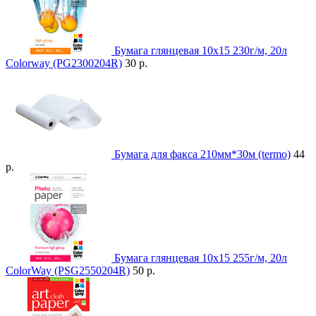
Бумага глянцевая 10x15 230г/м, 20л
Colorway (PG2300204R)
30 р.
Бумага для факса 210мм*30м (termo)
44
р.
Бумага глянцевая 10x15 255г/м, 20л
ColorWay (PSG2550204R)
50 р.