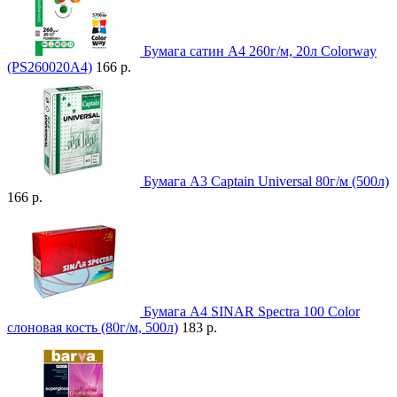
Бумага сатин A4 260г/м, 20л Colorway
(PS260020A4)
166 р.
Бумага A3 Captain Universal 80г/м (500л)
166 р.
Бумага A4 SINAR Spectra 100 Color
слоновая кость (80г/м, 500л)
183 р.