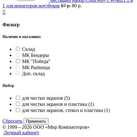
Чистящий набор ColorWay CW-4821 2 в
1 для мониторов,ноутбуков
87 р.
80 р.

Фильтр
Наличие в магазинах
Склад
МК Бендеры
МК "Победа"
МК Рыбница
Доп. склад
Набор
для чистки экранов
(5)
для чистки экранов и пластика
(1)
для чистки экранов, стекол и пластика
(1)
Сбросить
Применить
© 1999—2026 ООО «Мир Компьютеров»
Личный кабинет