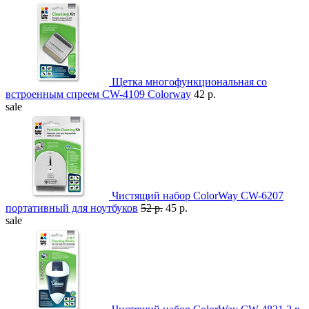
Щетка многофункциональная со
встроенным спреем CW-4109 Colorway
42 р.
sale
Чистящий набор ColorWay CW-6207
портативный для ноутбуков
52 р.
45 р.
sale