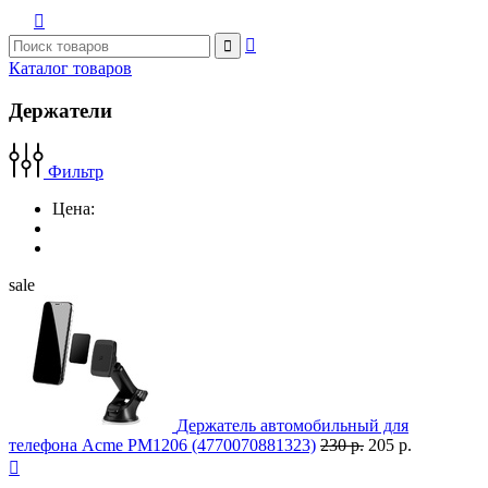



Каталог товаров
Держатели
Фильтр
Цена:
sale
Держатель автомобильный для
телефона Acme PM1206 (4770070881323)
230 р.
205 р.
