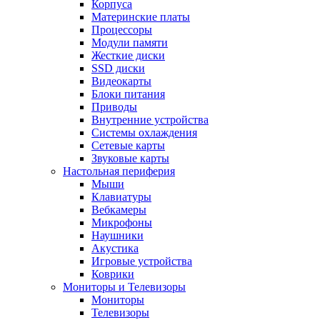
Корпуса
Материнские платы
Процессоры
Модули памяти
Жесткие диски
SSD диски
Видеокарты
Блоки питания
Приводы
Внутренние устройства
Системы охлаждения
Сетевые карты
Звуковые карты
Настольная периферия
Мыши
Клавиатуры
Вебкамеры
Микрофоны
Наушники
Акустика
Игровые устройства
Коврики
Мониторы и Телевизоры
Мониторы
Телевизоры