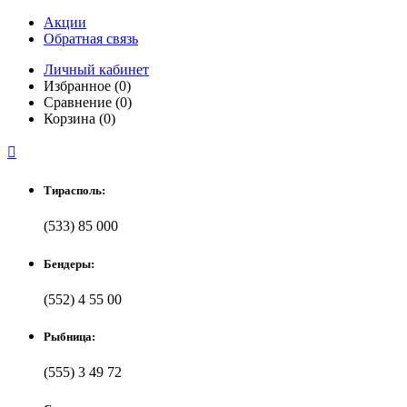
Акции
Обратная связь
Личный кабинет
Избранное (0)
Сравнение (0)
Корзина (0)

Тирасполь:
(533) 85 000
Бендеры:
(552) 4 55 00
Рыбница:
(555) 3 49 72