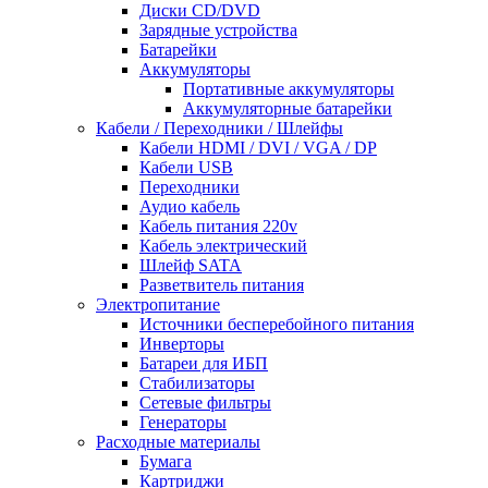
Диски CD/DVD
Зарядные устройства
Батарейки
Аккумуляторы
Портативные аккумуляторы
Аккумуляторные батарейки
Кабели / Переходники / Шлейфы
Кабели HDMI / DVI / VGA / DP
Кабели USB
Переходники
Аудио кабель
Кабель питания 220v
Кабель электрический
Шлейф SATA
Разветвитель питания
Электропитание
Источники бесперебойного питания
Инверторы
Батареи для ИБП
Стабилизаторы
Сетевые фильтры
Генераторы
Расходные материалы
Бумага
Картриджи