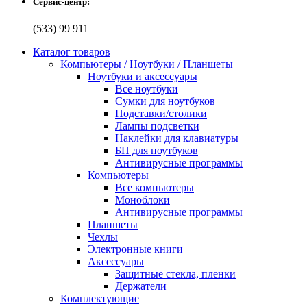
Сервис-центр:
(533) 99 911
Каталог товаров
Компьютеры / Ноутбуки / Планшеты
Ноутбуки и аксессуары
Все ноутбуки
Сумки для ноутбуков
Подставки/столики
Лампы подсветки
Наклейки для клавиатуры
БП для ноутбуков
Антивирусные программы
Компьютеры
Все компьютеры
Моноблоки
Антивирусные программы
Планшеты
Чехлы
Электронные книги
Аксессуары
Защитные стекла, пленки
Держатели
Комплектующие