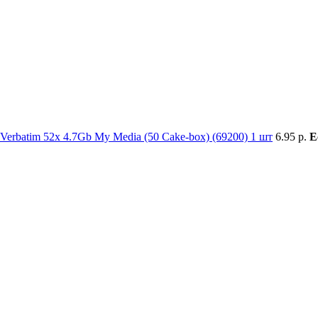
erbatim 52x 4.7Gb My Media (50 Cake-box) (69200) 1 шт
6.95 р.
Е