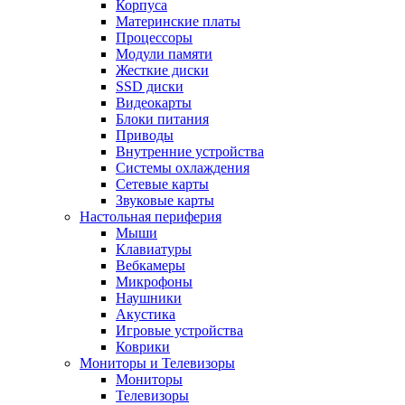
Корпуса
Материнские платы
Процессоры
Модули памяти
Жесткие диски
SSD диски
Видеокарты
Блоки питания
Приводы
Внутренние устройства
Системы охлаждения
Сетевые карты
Звуковые карты
Настольная периферия
Мыши
Клавиатуры
Вебкамеры
Микрофоны
Наушники
Акустика
Игровые устройства
Коврики
Мониторы и Телевизоры
Мониторы
Телевизоры