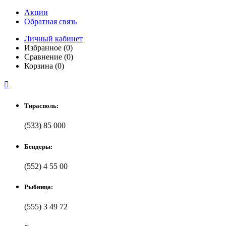
Акции
Обратная связь
Личный кабинет
Избранное (0)
Сравнение (0)
Корзина (0)

Тирасполь:
(533) 85 000
Бендеры:
(552) 4 55 00
Рыбница:
(555) 3 49 72