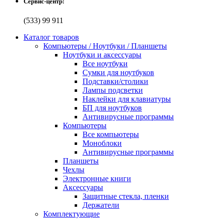
Сервис-центр:
(533) 99 911
Каталог товаров
Компьютеры / Ноутбуки / Планшеты
Ноутбуки и аксессуары
Все ноутбуки
Сумки для ноутбуков
Подставки/столики
Лампы подсветки
Наклейки для клавиатуры
БП для ноутбуков
Антивирусные программы
Компьютеры
Все компьютеры
Моноблоки
Антивирусные программы
Планшеты
Чехлы
Электронные книги
Аксессуары
Защитные стекла, пленки
Держатели
Комплектующие