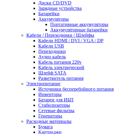
Диски CD/DVD
Зарядные устройства
Батарейки
Аккумуляторы
Портативные аккумуляторы
Аккумуляторные батарейки
Кабели / Переходники / Шлейфы
Кабели HDMI / DVI / VGA / DP
Кабели USB
Переходники
Аудио кабель
Кабель питания 220v
Кабель электрический
Шлейф SATA
Разветвитель питания
Электропитание
Источники бесперебойного питания
Инверторы
Батареи для ИБП
Стабилизаторы
Сетевые фильтры
Генераторы
Расходные материалы
Бумага
Картриджи