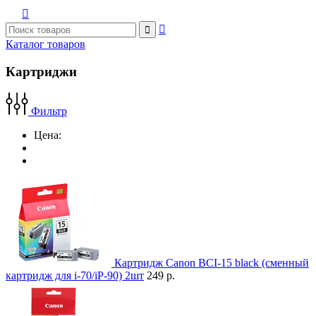



Каталог товаров
Картриджи
Фильтр
Цена:
Картридж Canon BCI-15 black (сменный
картридж для i-70/iP-90) 2шт
249 р.