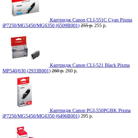
Картридж Canon CLI-551C Cyan Pixma
iP7250/MG5450/MG6350 (6509B001)
255 р.
255 р.
Картридж Canon CLI-521 Black Pixma
MP540/630 (2933B001)
260 р.
260 р.
Картридж Canon PGI-550PGBK Pixma
iP7250/MG5450/MG6350 (6496B001)
295 р.