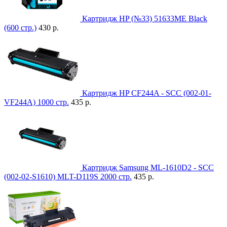
Картридж HP (№33) 51633ME Black
(600 стр.)
430 р.
Картридж HP CF244A - SCC (002-01-
VF244A) 1000 стр.
435 р.
Картридж Samsung ML-1610D2 - SCC
(002-02-S1610) MLT-D119S 2000 стр.
435 р.