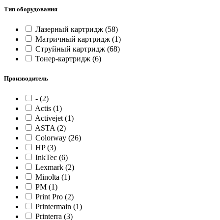
Тип оборудования
Лазерный картридж
(58)
Матричный картридж
(1)
Струйный картридж
(68)
Тонер-картридж
(6)
Производитель
-
(2)
Actis
(1)
Activejet
(1)
ASTA
(2)
Colorway
(26)
HP
(3)
InkTec
(6)
Lexmark
(2)
Minolta
(1)
PM
(1)
Print Pro
(2)
Printermain
(1)
Printerra
(3)