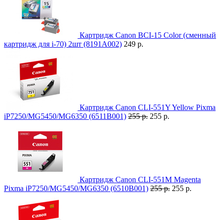
Картридж Canon BCI-15 Color (сменный
картридж для i-70) 2шт (8191A002)
249 р.
Картридж Canon CLI-551Y Yellow Pixma
iP7250/MG5450/MG6350 (6511B001)
255 р.
255 р.
Картридж Canon CLI-551M Magenta
Pixma iP7250/MG5450/MG6350 (6510B001)
255 р.
255 р.