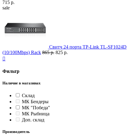
715 р.
sale
Свитч 24 порта TP-Link TL-SF1024D
(10/100Mbps) Rack
865 р.
825 р.

Фильтр
Наличие в магазинах
Склад
МК Бендеры
МК "Победа"
МК Рыбница
Доп. склад
Производитель