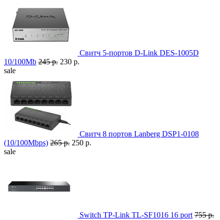
Свитч 5-портов D-Link DES-1005D
10/100Mb
245 р.
230 р.
sale
Свитч 8 портов Lanberg DSP1-0108
(10/100Mbps)
265 р.
250 р.
sale
Switch TP-Link TL-SF1016 16 port
755 р.