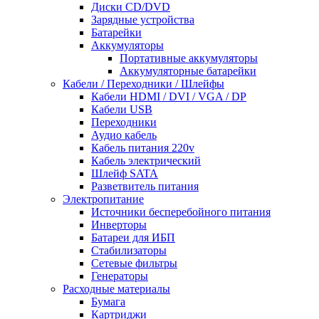
Диски CD/DVD
Зарядные устройства
Батарейки
Аккумуляторы
Портативные аккумуляторы
Аккумуляторные батарейки
Кабели / Переходники / Шлейфы
Кабели HDMI / DVI / VGA / DP
Кабели USB
Переходники
Аудио кабель
Кабель питания 220v
Кабель электрический
Шлейф SATA
Разветвитель питания
Электропитание
Источники бесперебойного питания
Инверторы
Батареи для ИБП
Стабилизаторы
Сетевые фильтры
Генераторы
Расходные материалы
Бумага
Картриджи