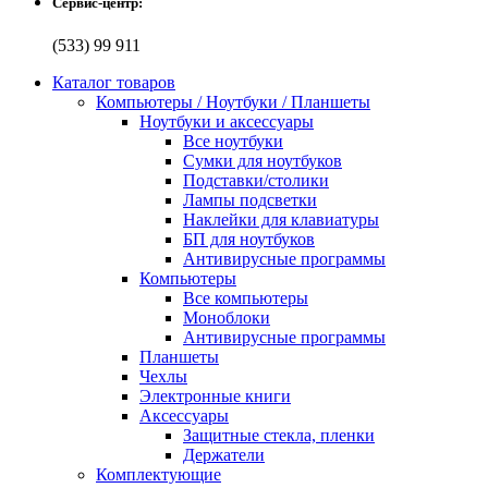
Сервис-центр:
(533) 99 911
Каталог товаров
Компьютеры / Ноутбуки / Планшеты
Ноутбуки и аксессуары
Все ноутбуки
Сумки для ноутбуков
Подставки/столики
Лампы подсветки
Наклейки для клавиатуры
БП для ноутбуков
Антивирусные программы
Компьютеры
Все компьютеры
Моноблоки
Антивирусные программы
Планшеты
Чехлы
Электронные книги
Аксессуары
Защитные стекла, пленки
Держатели
Комплектующие