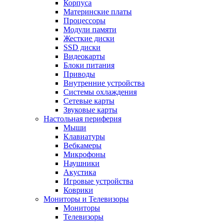
Корпуса
Материнские платы
Процессоры
Модули памяти
Жесткие диски
SSD диски
Видеокарты
Блоки питания
Приводы
Внутренние устройства
Системы охлаждения
Сетевые карты
Звуковые карты
Настольная периферия
Мыши
Клавиатуры
Вебкамеры
Микрофоны
Наушники
Акустика
Игровые устройства
Коврики
Мониторы и Телевизоры
Мониторы
Телевизоры