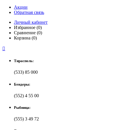
Акции
Обратная связь
Личный кабинет
Избранное (0)
Сравнение (0)
Корзина (0)

Тирасполь:
(533) 85 000
Бендеры:
(552) 4 55 00
Рыбница:
(555) 3 49 72