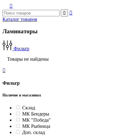



Каталог товаров
Ламинаторы
Фильтр
Товары не найдены

Фильтр
Наличие в магазинах
Склад
МК Бендеры
МК "Победа"
МК Рыбница
Доп. склад