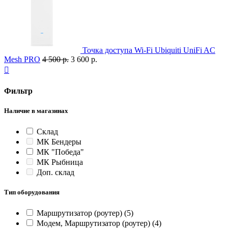
Точка доступа Wi-Fi Ubiquiti UniFi AC
Mesh PRO
4 500 р.
3 600 р.

Фильтр
Наличие в магазинах
Склад
МК Бендеры
МК "Победа"
МК Рыбница
Доп. склад
Тип оборудования
Маршрутизатор (роутер)
(5)
Модем, Маршрутизатор (роутер)
(4)