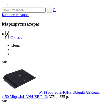



Каталог товаров
Маршрутизаторы
Фильтр
Цена:
sale
Wi-Fi роутер 2.4GHz Ubiquiti AirRouter
(150 Mbps/4xLAN/USB/PoE)
375 р.
355 р.
sale