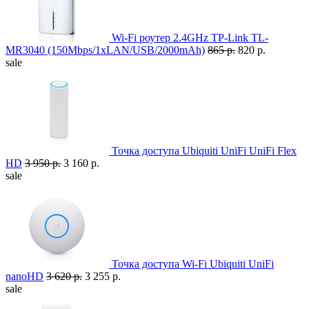
Wi-Fi роутер 2.4GHz TP-Link TL-
MR3040 (150Mbps/1xLAN/USB/2000mAh)
865 р.
820 р.
sale
Точка доступа Ubiquiti UniFi UniFi Flex
HD
3 950 р.
3 160 р.
sale
Точка доступа Wi-Fi Ubiquiti UniFi
nanoHD
3 620 р.
3 255 р.
sale