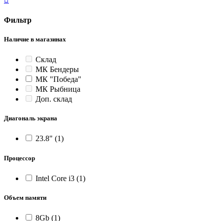
Фильтр
Наличие в магазинах
Склад
МК Бендеры
МК "Победа"
МК Рыбница
Доп. склад
Диагональ экрана
23.8"
(1)
Процессор
Intel Core i3
(1)
Объем памяти
8Gb
(1)