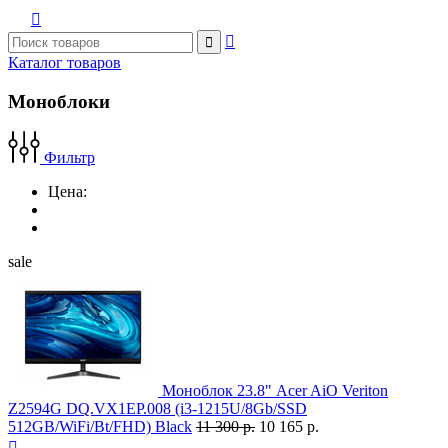



Каталог товаров
Моноблоки
Фильтр
Цена:
sale
Моноблок 23.8" Acer AiO Veriton
Z2594G DQ.VX1EP.008 (i3-1215U/8Gb/SSD
512GB/WiFi/Bt/FHD) Black
11 300 р.
10 165 р.
