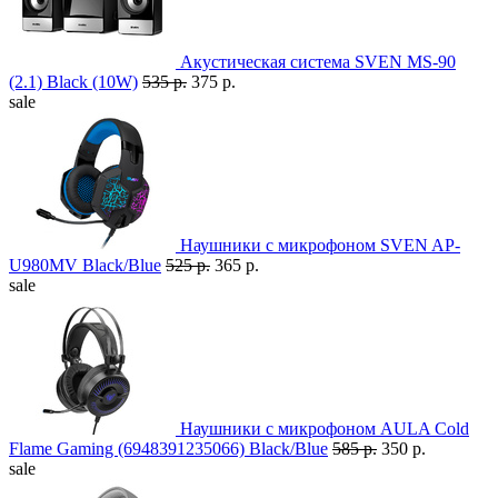
Акустическая система SVEN MS-90
(2.1) Black (10W)
535 р.
375 р.
sale
Наушники с микрофоном SVEN AP-
U980MV Black/Blue
525 р.
365 р.
sale
Наушники с микрофоном AULA Cold
Flame Gaming (6948391235066) Black/Blue
585 р.
350 р.
sale