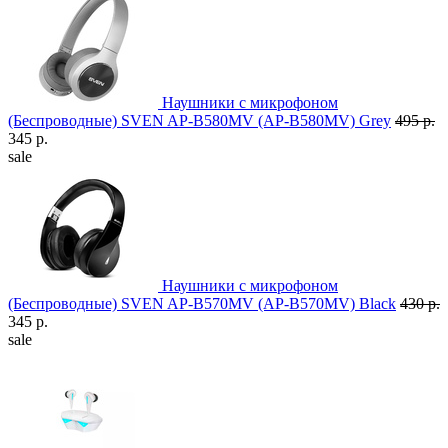
Наушники с микрофоном
(Беспроводные) SVEN AP-B580MV (AP-B580MV) Grey
495 р.
345 р.
sale
Наушники с микрофоном
(Беспроводные) SVEN AP-B570MV (AP-B570MV) Black
430 р.
345 р.
sale