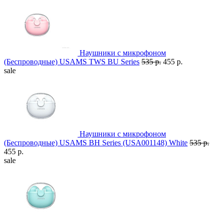
Наушники с микрофоном
(Беспроводные) USAMS TWS BU Series
535 р.
455 р.
sale
Наушники с микрофоном
(Беспроводные) USAMS BH Series (USA001148) White
535 р.
455 р.
sale