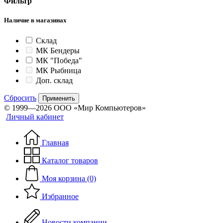
Фильтр
Наличие в магазинах
Склад
МК Бендеры
МК "Победа"
МК Рыбница
Доп. склад
Сбросить
Применить
© 1999—2026 ООО «Мир Компьютеров»
Личный кабинет
Главная
Каталог товаров
Моя корзина (0)
Избранное
Новости компании