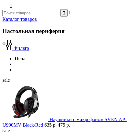



Каталог товаров
Настольная периферия
Фильтр
Цена:
sale
Наушники с микрофоном SVEN AP-
U990MV Black/Red
635 р.
475 р.
sale