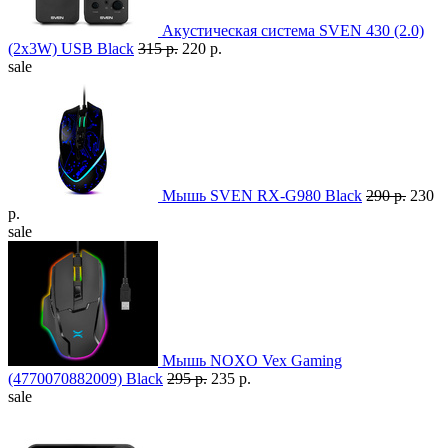
Акустическая система SVEN 430 (2.0)
(2x3W) USB Black
315 р.
220 р.
sale
Мышь SVEN RX-G980 Black
290 р.
230
р.
sale
Мышь NOXO Vex Gaming
(4770070882009) Black
295 р.
235 р.
sale