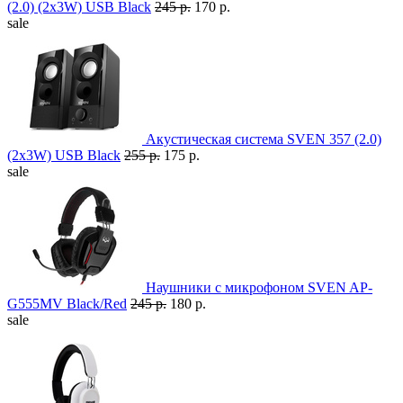
(2.0) (2x3W) USB Black
245 р.
170 р.
sale
Акустическая система SVEN 357 (2.0)
(2x3W) USB Black
255 р.
175 р.
sale
Наушники с микрофоном SVEN AP-
G555MV Black/Red
245 р.
180 р.
sale