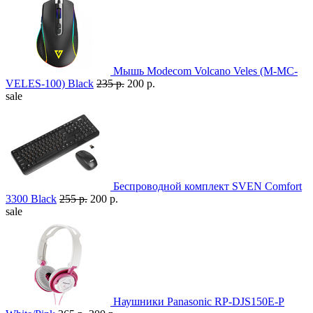
Мышь Modecom Volcano Veles (M-MC-
VELES-100) Black
235 р.
200 р.
sale
Беспроводной комплект SVEN Comfort
3300 Black
255 р.
200 р.
sale
Наушники Panasonic RP-DJS150E-P