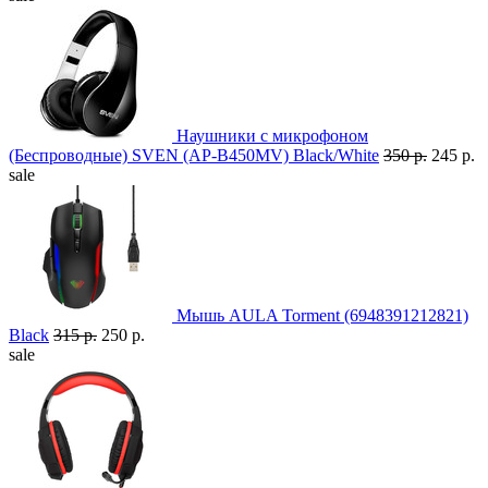
Наушники с микрофоном
(Беспроводные) SVEN (AP-B450MV) Black/White
350 р.
245 р.
sale
Мышь AULA Torment (6948391212821)
Black
315 р.
250 р.
sale