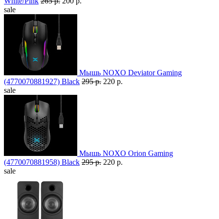
White/Pink
265 р.
200 р.
sale
Мышь NOXO Deviator Gaming
(4770070881927) Black
295 р.
220 р.
sale
Мышь NOXO Orion Gaming
(4770070881958) Black
295 р.
220 р.
sale