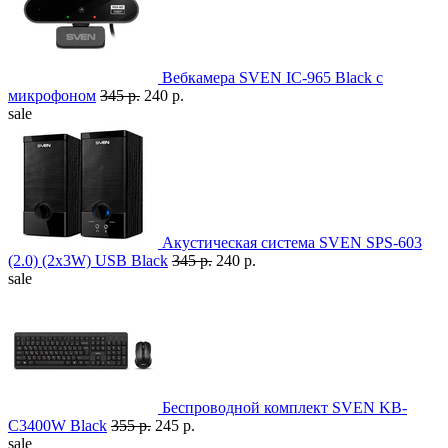
Вебкамера SVEN IC-965 Black с
микрофоном
345 р.
240 р.
sale
Акустическая система SVEN SPS-603
(2.0) (2x3W) USB Black
345 р.
240 р.
sale
Беспроводной комплект SVEN KB-
C3400W Black
355 р.
245 р.
sale