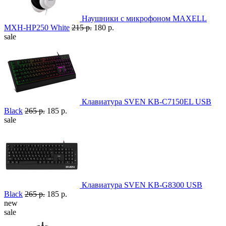
Наушники с микрофоном MAXELL
MXH-HP250 White
215 р.
180 р.
sale
Клавиатура SVEN KB-C7150EL USB
Black
265 р.
185 р.
sale
Клавиатура SVEN KB-G8300 USB
Black
265 р.
185 р.
new
sale