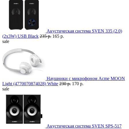
Акустическая система SVEN 335 (2.0)
(2x3W) USB Black
235 р.
165 р.
sale
Наушники с микрофоном Acme MOON
Light (4770070874028) White
230 р.
170 р.
sale
Акустическая система SVEN SPS-517