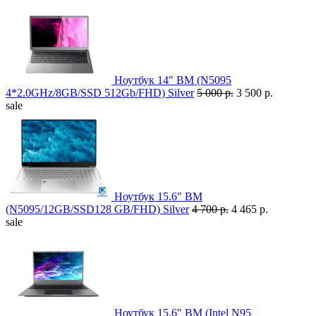
Ноутбук 14" BM (N5095
4*2.0GHz/8GB/SSD 512Gb/FHD) Silver
5 000 р.
3 500 р.
sale
Ноутбук 15.6" BM
(N5095/12GB/SSD128 GB/FHD) Silver
4 700 р.
4 465 р.
sale
Ноутбук 15.6" BM (Intel N95