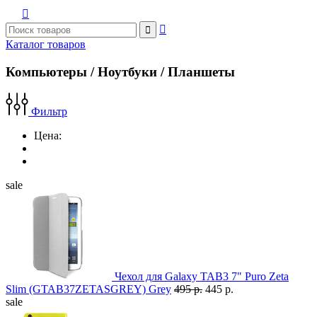



Каталог товаров
Компьютеры / Ноутбуки / Планшеты
Фильтр
Цена:
sale
Чехол для Galaxy TAB3 7" Puro Zeta
Slim (GTAB37ZETASGREY) Grey
495 р.
445 р.
sale