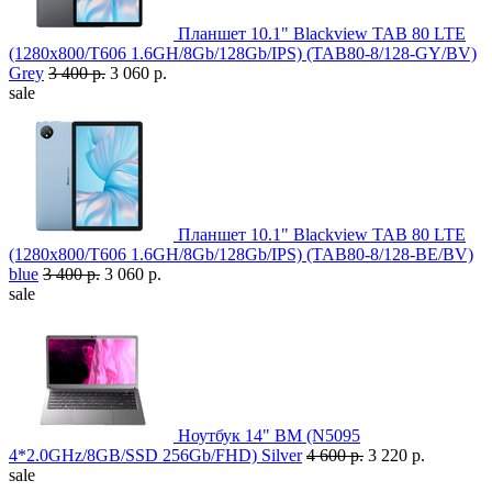
Планшет 10.1" Blackview TAB 80 LTE
(1280x800/T606 1.6GH/8Gb/128Gb/IPS) (TAB80-8/128-GY/BV)
Grey
3 400 р.
3 060 р.
sale
Планшет 10.1" Blackview TAB 80 LTE
(1280x800/T606 1.6GH/8Gb/128Gb/IPS) (TAB80-8/128-BE/BV)
blue
3 400 р.
3 060 р.
sale
Ноутбук 14" BM (N5095
4*2.0GHz/8GB/SSD 256Gb/FHD) Silver
4 600 р.
3 220 р.
sale