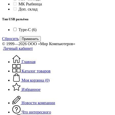
МК Рыбница
Доп. склад
Тип USB разъёма
Type-C
(6)
Сбросить
Применить
© 1999—2026 ООО «Мир Компьютеров»
Личный кабинет
Главная
Каталог товаров
Моя корзина (0)
Избранное
Новости компании
Что интересного