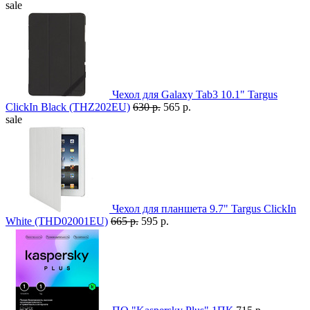
sale
Чехол для Galaxy Tab3 10.1" Targus
ClickIn Black (THZ202EU)
630 р.
565 р.
sale
Чехол для планшета 9.7" Targus ClickIn
White (THD02001EU)
665 р.
595 р.