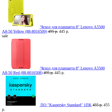
Чехол для планшета 8" Lenovo А5500
A8-50 Yellow (88-8016509)
495 р.
445 р.
sale
Чехол для планшета 8" Lenovo А5500
A8-50 Red (88-8016508)
495 р.
445 р.
ПО "Kaspersky Standard" 1ПК
455 р.
455
р.