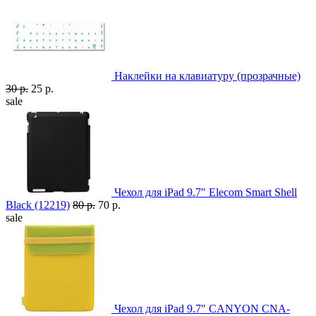
Наклейки на клавиатуру (прозрачные)
30 р.
25 р.
sale
Чехол для iPad 9.7" Elecom Smart Shell
Black (12219)
80 р.
70 р.
sale
Чехол для iPad 9.7" CANYON CNA-