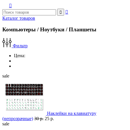



Каталог товаров
Компьютеры / Ноутбуки / Планшеты
Фильтр
Цена:
sale
Наклейки на клавиатуру
(непрозрачные)
30 р.
25 р.
sale