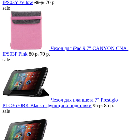
IPS03Y Yellow
80 р.
70 р.
sale
Чехол для iPad 9.7" CANYON CNA-
IPS03P Pink
80 р.
70 р.
sale
Чехол для планшета 7" Prestigio
PTC3670BK Black с функцией подставки
95 р.
85 р.
sale