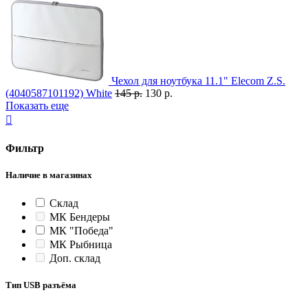
Чехол для ноутбука 11.1" Elecom Z.S.
(4040587101192) White
145 р.
130 р.
Показать еще

Фильтр
Наличие в магазинах
Склад
МК Бендеры
МК "Победа"
МК Рыбница
Доп. склад
Тип USB разъёма