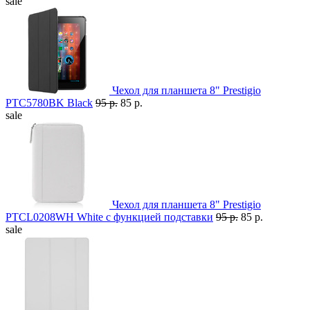
sale
Чехол для планшета 8" Prestigio
PTC5780BK Black
95 р.
85 р.
sale
Чехол для планшета 8" Prestigio
PTCL0208WH White с функцией подставки
95 р.
85 р.
sale