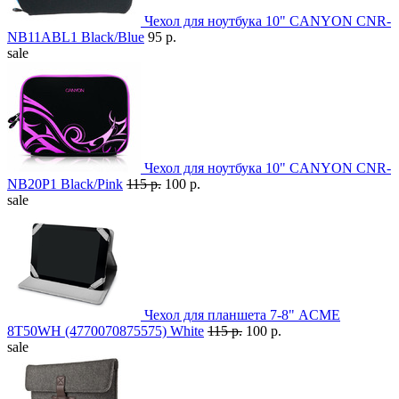
Чехол для ноутбука 10" CANYON CNR-
NB11ABL1 Black/Blue
95 р.
sale
Чехол для ноутбука 10" CANYON CNR-
NB20P1 Black/Pink
115 р.
100 р.
sale
Чехол для планшета 7-8" ACME
8T50WH (4770070875575) White
115 р.
100 р.
sale