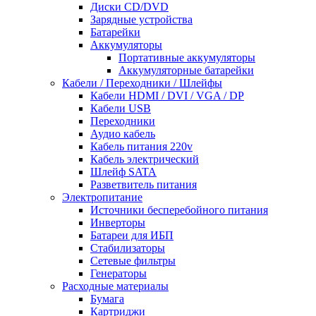
Диски CD/DVD
Зарядные устройства
Батарейки
Аккумуляторы
Портативные аккумуляторы
Аккумуляторные батарейки
Кабели / Переходники / Шлейфы
Кабели HDMI / DVI / VGA / DP
Кабели USB
Переходники
Аудио кабель
Кабель питания 220v
Кабель электрический
Шлейф SATA
Разветвитель питания
Электропитание
Источники бесперебойного питания
Инверторы
Батареи для ИБП
Стабилизаторы
Сетевые фильтры
Генераторы
Расходные материалы
Бумага
Картриджи