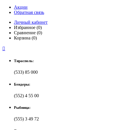
Акции
Обратная связь
Личный кабинет
Избранное (0)
Сравнение (0)
Корзина (0)

Тирасполь:
(533) 85 000
Бендеры:
(552) 4 55 00
Рыбница:
(555) 3 49 72