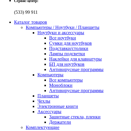
Сервис-центр:
(533) 99 911
Каталог товаров
Компьютеры / Ноутбуки / Планшеты
Ноутбуки и аксессуары
Все ноутбуки
Сумки для ноутбуков
Подставки/столики
Лампы подсветки
Наклейки для клавиатуры
БП для ноутбуков
Антивирусные программы
Компьютеры
Все компьютеры
Моноблоки
Антивирусные программы
Планшеты
Чехлы
Электронные книги
Аксессуары
Защитные стекла, пленки
Держатели
Комплектующие