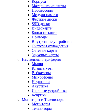
Корпуса
Материнские платы
Процессоры
Модули памяти
Жесткие диски
SSD диски
Видеокарты
Блоки питания
Приводы
Внутренние устройства
Системы охлаждения
Сетевые карты
Звуковые карты
Настольная периферия
Мыши
Клавиатуры
Вебкамеры
Микрофоны
Наушники
Акустика
Игровые устройства
Коврики
Мониторы и Телевизоры
Мониторы
Телевизоры