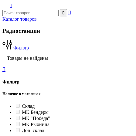



Каталог товаров
Радиостанции
Фильтр
Товары не найдены

Фильтр
Наличие в магазинах
Склад
МК Бендеры
МК "Победа"
МК Рыбница
Доп. склад