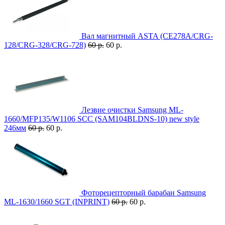
Вал магнитный ASTA (CE278A/CRG-
128/CRG-328/CRG-728)
60 р.
60 р.
Лезвие очистки Samsung ML-
1660/MFP135/W1106 SCC (SAM104BLDNS-10) new style
246мм
60 р.
60 р.
Фоторецепторный барабан Samsung
ML-1630/1660 SGT (INPRINT)
60 р.
60 р.