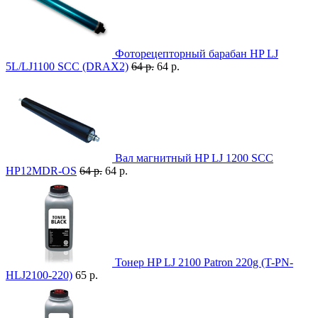
Фоторецепторный барабан HP LJ
5L/LJ1100 SCC (DRAX2)
64 р.
64 р.
Вал магнитный HP LJ 1200 SCC
HP12MDR-OS
64 р.
64 р.
Тонер HP LJ 2100 Patron 220g (T-PN-
HLJ2100-220)
65 р.