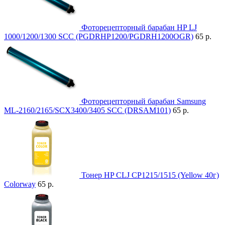
Фоторецепторный барабан HP LJ
1000/1200/1300 SCC (PGDRHP1200/PGDRH1200OGR)
65 р.
Фоторецепторный барабан Samsung
ML-2160/2165/SCX3400/3405 SCC (DRSAM101)
65 р.
Тонер HP CLJ CP1215/1515 (Yellow 40г)
Colorway
65 р.