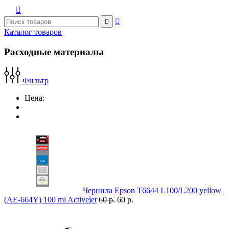



Каталог товаров
Расходные материалы
Фильтр
Цена:
Чернила Epson T6644 L100/L200 yellow
(AE-664Y) 100 ml Activejet
60 р.
60 р.