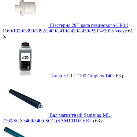
Шестерня 29T вала резинового HP LJ
1160/1320/3390/3392/2400/2410/2420/2430/P2014/2015 Veaye
61
р.
Тонер HP LJ 1100 Graphos 140г
63 р.
Вал магнитный Samsung ML-
2160/SCX3400/3405 SCC (SAM101DEVRL)
63 р.