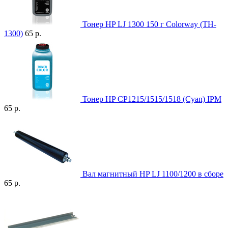
Тонер HP LJ 1300 150 г Colorway (TH-
1300)
65 р.
Тонер HP CP1215/1515/1518 (Cyan) IPM
65 р.
Вал магнитный HP LJ 1100/1200 в сборе
65 р.