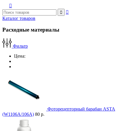



Каталог товаров
Расходные материалы
Фильтр
Цена:
Фоторецепторный барабан ASTA
(W1106A/106A)
80 р.