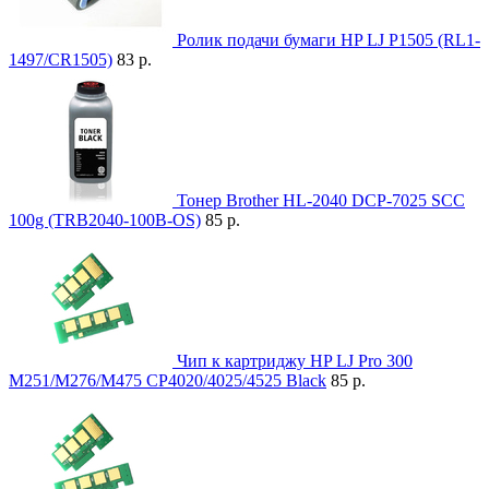
Ролик подачи бумаги HP LJ P1505 (RL1-
1497/CR1505)
83 р.
Тонер Brother HL-2040 DCP-7025 SCC
100g (TRB2040-100B-OS)
85 р.
Чип к картриджу HP LJ Pro 300
M251/M276/M475 CP4020/4025/4525 Black
85 р.