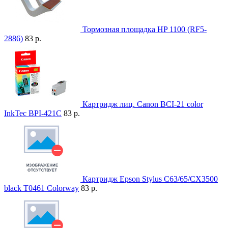
Тормозная площадка HP 1100 (RF5-
2886)
83 р.
Картридж лиц. Canon BCI-21 color
InkTec BPI-421C
83 р.
Картридж Epson Stylus C63/65/CX3500
black T0461 Colorway
83 р.