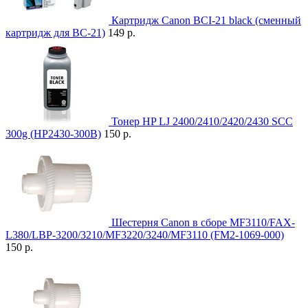
Картридж Canon BCI-21 black (сменный
картридж для BC-21)
149 р.
Тонер HP LJ 2400/2410/2420/2430 SCC
300g (HP2430-300B)
150 р.
Шестерня Canon в сборе MF3110/FAX-
L380/LBP-3200/3210/MF3220/3240/MF3110 (FM2-1069-000)
150 р.