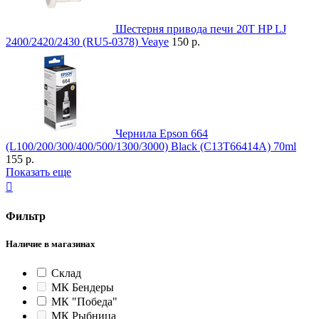
Шестерня привода печи 20T HP LJ
2400/2420/2430 (RU5-0378) Veaye
150 р.
Чернила Epson 664
(L100/200/300/400/500/1300/3000) Black (C13T66414A) 70ml
155 р.
Показать еще

Фильтр
Наличие в магазинах
Склад
МК Бендеры
МК "Победа"
МК Рыбница