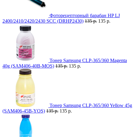
Фоторецепторный барабан HP LJ
2400/2410/2420/2430 SCC (DRHP2430)
135 р.
135 р.
Тонер Samsung CLP-365/360 Magenta
40g (SAM406-40B-MOS)
135 р.
135 р.
Тонер Samsung CLP-365/360 Yellow 45g
(SAM406-45B-YOS)
135 р.
135 р.