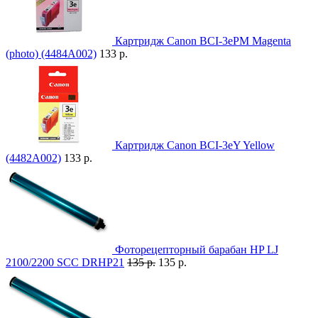
Картридж Canon BCI-3ePM Magenta
(photo) (4484A002)
133 р.
Картридж Canon BCI-3eY Yellow
(4482A002)
133 р.
Фоторецепторный барабан HP LJ
2100/2200 SCC DRHP21
135 р.
135 р.