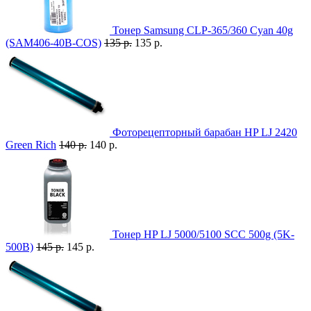
Тонер Samsung CLP-365/360 Cyan 40g
(SAM406-40B-COS)
135 р.
135 р.
Фоторецепторный барабан HP LJ 2420
Green Rich
140 р.
140 р.
Тонер HP LJ 5000/5100 SCC 500g (5K-
500B)
145 р.
145 р.