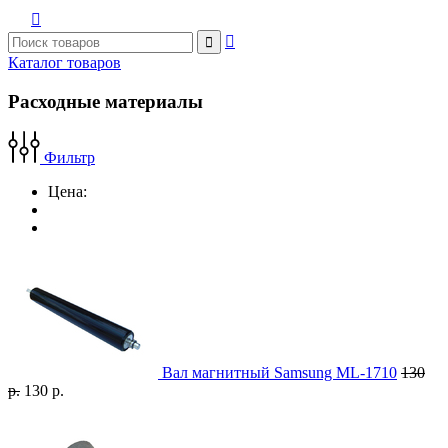



Каталог товаров
Расходные материалы
Фильтр
Цена:
Вал магнитный Samsung ML-1710
130
р.
130 р.