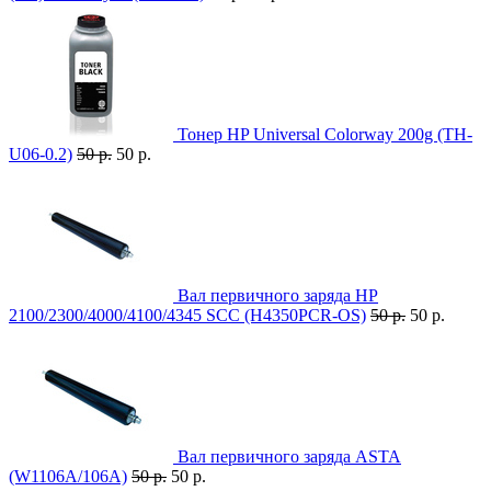
Тонер HP Universal Colorway 200g (TH-
U06-0.2)
50 р.
50 р.
Вал первичного заряда HP
2100/2300/4000/4100/4345 SCC (H4350PCR-OS)
50 р.
50 р.
Вал первичного заряда ASTA
(W1106A/106A)
50 р.
50 р.