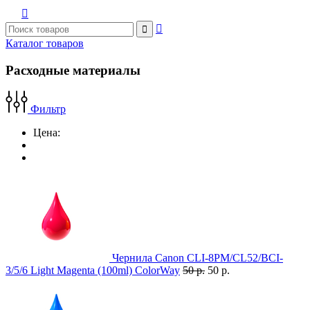



Каталог товаров
Расходные материалы
Фильтр
Цена:
Чернила Canon CLI-8PM/CL52/BCI-
3/5/6 Light Magenta (100ml) ColorWay
50 р.
50 р.