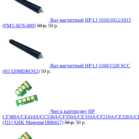
Вал магнитный HP LJ 1010/1012/1015
(FM3-3676-000)
50 р.
50 р.
Вал магнитный HP LJ 1160/1320 SCC
(H1320MDROS2)
50 р.
Чип к картриджу HP
CF380A/CE410A/CC530A/CF350A/CE310A/CF210A/CE320A/C
(J31) AHK Magenta(1800417)
50 р.
50 р.