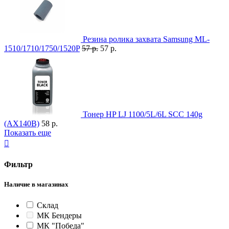
Резина ролика захвата Samsung ML-
1510/1710/1750/1520P
57 р.
57 р.
Тонер HP LJ 1100/5L/6L SCC 140g
(AX140B)
58 р.
Показать еще

Фильтр
Наличие в магазинах
Склад
МК Бендеры
МК "Победа"