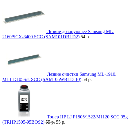
Лезвие дозирующее Samsung ML-
2160/SCX-3400 SCC (SAM101DBLD2)
54 р.
Лезвие очистки Samsung ML-1910,
MLT-D105S/L SCC (SAM105WBLD-10)
54 р.
Тонер HP LJ P1505/1522/M1120 SCC 95g
(TRHP1505-95BOS2)
55 р.
55 р.