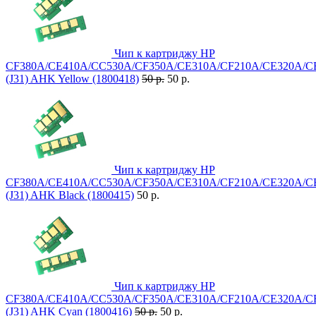
Чип к картриджу HP
CF380A/CE410A/CC530A/CF350A/CE310A/CF210A/CE320A/C
(J31) AHK Yellow (1800418)
50 р.
50 р.
Чип к картриджу HP
CF380A/CE410A/CC530A/CF350A/CE310A/CF210A/CE320A/C
(J31) AHK Black (1800415)
50 р.
Чип к картриджу HP
CF380A/CE410A/CC530A/CF350A/CE310A/CF210A/CE320A/C
(J31) AHK Cyan (1800416)
50 р.
50 р.