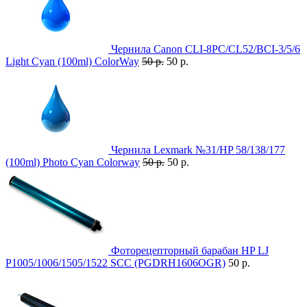
Чернила Canon CLI-8PС/CL52/BCI-3/5/6
Light Cyan (100ml) ColorWay
50 р.
50 р.
Чернила Lexmark №31/HP 58/138/177
(100ml) Photo Cyan Colorway
50 р.
50 р.
Фоторецепторный барабан HP LJ
P1005/1006/1505/1522 SCC (PGDRH1606OGR)
50 р.