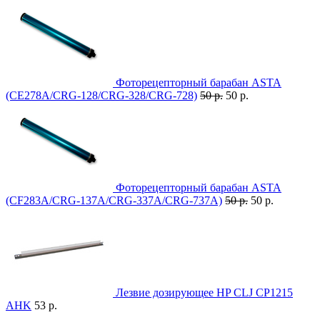
Фоторецепторный барабан ASTA
(CE278A/CRG-128/CRG-328/CRG-728)
50 р.
50 р.
Фоторецепторный барабан ASTA
(CF283A/CRG-137A/CRG-337A/CRG-737A)
50 р.
50 р.
Лезвие дозирующее HP CLJ CP1215
AHK
53 р.