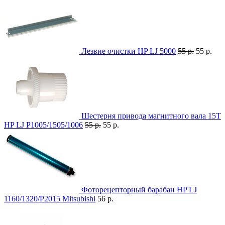
Лезвие очистки HP LJ 5000
55 р.
55 р.
Шестерня привода магнитного вала 15T
HP LJ P1005/1505/1006
55 р.
55 р.
Фоторецепторный барабан HP LJ
1160/1320/P2015 Mitsubishi
56 р.