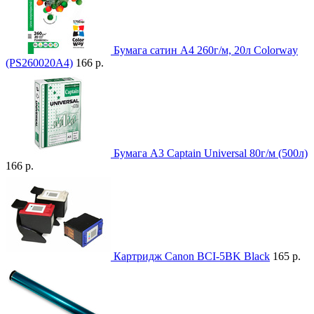
Бумага сатин A4 260г/м, 20л Colorway
(PS260020A4)
166 р.
Бумага A3 Captain Universal 80г/м (500л)
166 р.
Картридж Canon BCI-5BK Black
165 р.