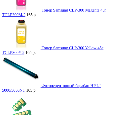
Тонер Samsung CLP-300 Magenta 45г
TCLP300M-2
165 р.
Тонер Samsung CLP-300 Yellow 45г
TCLP300Y-2
165 р.
Фоторецепторный барабан HP LJ
5000/5050NT
165 р.