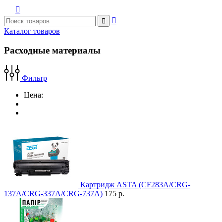



Каталог товаров
Расходные материалы
Фильтр
Цена:
Картридж ASTA (CF283A/CRG-
137A/CRG-337A/CRG-737A)
175 р.