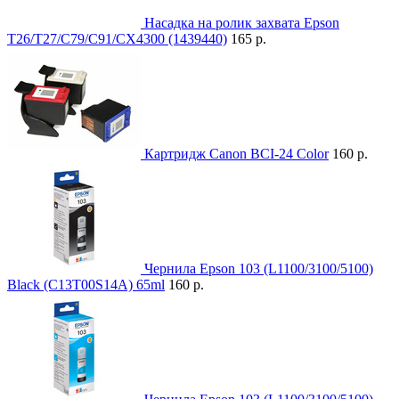
Насадка на ролик захвата Epson
T26/T27/C79/C91/CX4300 (1439440)
165 р.
Картридж Canon BCI-24 Color
160 р.
Чернила Epson 103 (L1100/3100/5100)
Black (C13T00S14A) 65ml
160 р.