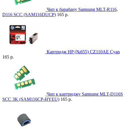
Чип к барабану Samsung MLT-R116,
D116 SCC (SAM116DUCP)
165 р.
Картридж HP (№655) CZ110AE Cyan
165 р.
Чип к картриджу Samsung MLT-D116S
SCC 3K (SAM116CP-HYEU)
165 р.