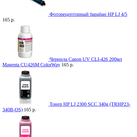
Фоторецепторный барабан HP LJ 4/5
165 р.
Чернила Canon UV CLI-426 200мл
Magenta CU426M ColorWay
165 р.
Тонер HP LJ 2300 SCC 340g (TRHP23-
340B-OS)
165 р.