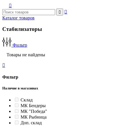



Каталог товаров
Стабилизаторы
Фильтр
Товары не найдены

Фильтр
Наличие в магазинах
Склад
МК Бендеры
МК "Победа"
МК Рыбница
Доп. склад