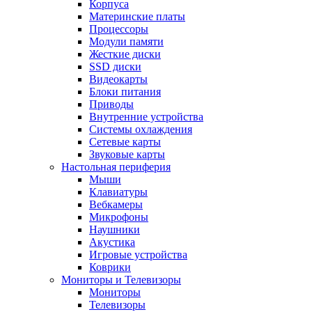
Корпуса
Материнские платы
Процессоры
Модули памяти
Жесткие диски
SSD диски
Видеокарты
Блоки питания
Приводы
Внутренние устройства
Системы охлаждения
Сетевые карты
Звуковые карты
Настольная периферия
Мыши
Клавиатуры
Вебкамеры
Микрофоны
Наушники
Акустика
Игровые устройства
Коврики
Мониторы и Телевизоры
Мониторы
Телевизоры