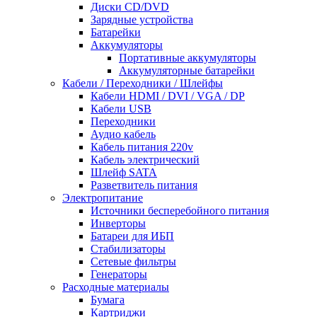
Диски CD/DVD
Зарядные устройства
Батарейки
Аккумуляторы
Портативные аккумуляторы
Аккумуляторные батарейки
Кабели / Переходники / Шлейфы
Кабели HDMI / DVI / VGA / DP
Кабели USB
Переходники
Аудио кабель
Кабель питания 220v
Кабель электрический
Шлейф SATA
Разветвитель питания
Электропитание
Источники бесперебойного питания
Инверторы
Батареи для ИБП
Стабилизаторы
Сетевые фильтры
Генераторы
Расходные материалы
Бумага
Картриджи