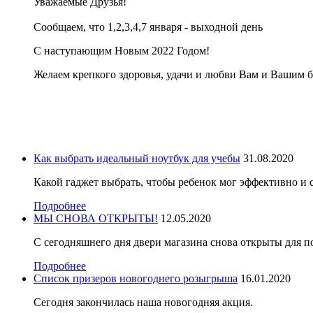
Уважаемые Друзья!
Сообщаем, что 1,2,3,4,7 января - выходной день
С наступающим Новым 2022 Годом!
Желаем крепкого здоровья, удачи и любви Вам и Вашим 
Как выбрать идеальный ноутбук для учебы
31.08.2020
Какой гаджет выбрать, чтобы ребенок мог эффективно и с
Подробнее
МЫ СНОВА ОТКРЫТЫ!
12.05.2020
С сегодняшнего дня двери магазина снова открыты для п
Подробнее
Список призеров новогоднего розыгрыша
16.01.2020
Сегодня закончилась наша новогодняя акция.