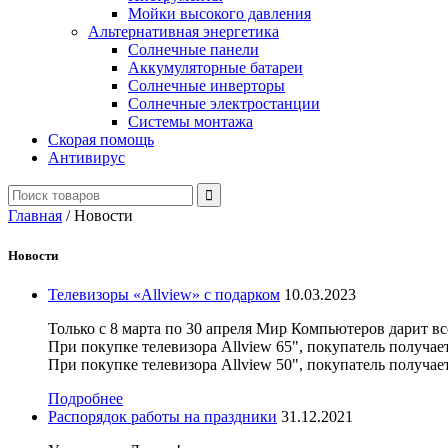
Мойки высокого давления
Альтернативная энергетика
Солнечные панели
Аккумуляторные батареи
Солнечные инверторы
Солнечные электростанции
Системы монтажа
Скорая помощь
Антивирус
Главная
/
Новости
Новости
Телевизоры «Allview» с подарком
10.03.2023
Только с 8 марта по 30 апреля Мир Компьютеров дарит в
При покупке телевизора Allview 65", покупатель получает
При покупке телевизора Allview 50", покупатель получает 
Подробнее
Распорядок работы на праздники
31.12.2021