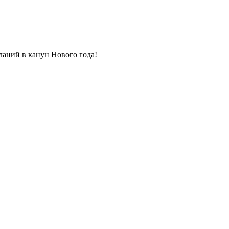
еланий в канун
Нового года!