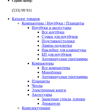
Сервис-центр:
(533) 99 911
Каталог товаров
Компьютеры / Ноутбуки / Планшеты
Ноутбуки и аксессуары
Все ноутбуки
Сумки для ноутбуков
Подставки/столики
Лампы подсветки
Наклейки для клавиатуры
БП для ноутбуков
Антивирусные программы
Компьютеры
Все компьютеры
Моноблоки
Антивирусные программы
Планшеты
Чехлы
Электронные книги
Аксессуары
Защитные стекла, пленки
Держатели
Комплектующие