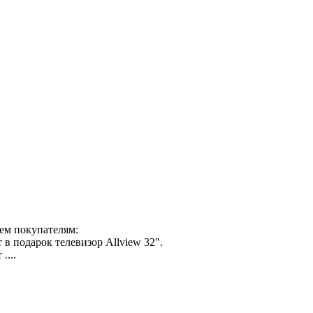
сем покупателям:
 в подарок телевизор Allview 32".
....