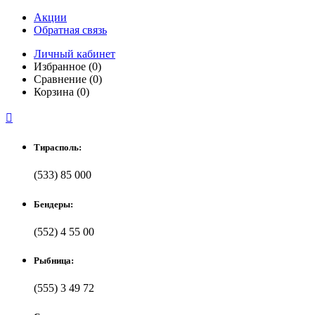
Акции
Обратная связь
Личный кабинет
Избранное (0)
Сравнение (0)
Корзина (0)

Тирасполь:
(533) 85 000
Бендеры:
(552) 4 55 00
Рыбница:
(555) 3 49 72