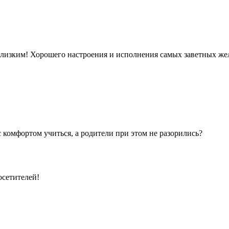
близким! Хорошего настроения и исполнения самых заветных ж
 комфортом учиться, а родители при этом не разорились?
осетителей!