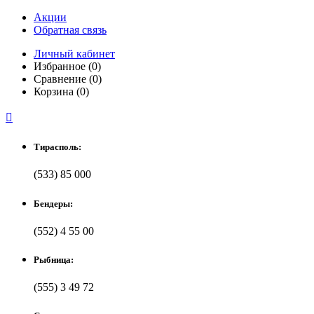
Акции
Обратная связь
Личный кабинет
Избранное (0)
Сравнение (0)
Корзина (0)

Тирасполь:
(533) 85 000
Бендеры:
(552) 4 55 00
Рыбница:
(555) 3 49 72