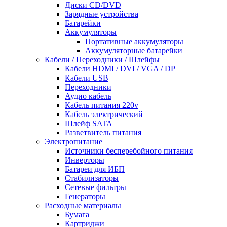
Диски CD/DVD
Зарядные устройства
Батарейки
Аккумуляторы
Портативные аккумуляторы
Аккумуляторные батарейки
Кабели / Переходники / Шлейфы
Кабели HDMI / DVI / VGA / DP
Кабели USB
Переходники
Аудио кабель
Кабель питания 220v
Кабель электрический
Шлейф SATA
Разветвитель питания
Электропитание
Источники бесперебойного питания
Инверторы
Батареи для ИБП
Стабилизаторы
Сетевые фильтры
Генераторы
Расходные материалы
Бумага
Картриджи