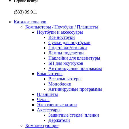
Сервис-центр:
(533) 99 911
Каталог товаров
Компьютеры / Ноутбуки / Планшеты
Ноутбуки и аксессуары
Все ноутбуки
Сумки для ноутбуков
Подставки/столики
Лампы подсветки
Наклейки для клавиатуры
БП для ноутбуков
Антивирусные программы
Компьютеры
Все компьютеры
Моноблоки
Антивирусные программы
Планшеты
Чехлы
Электронные книги
Аксессуары
Защитные стекла, пленки
Держатели
Комплектующие