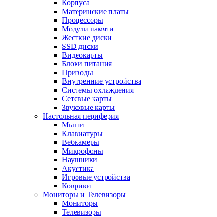
Корпуса
Материнские платы
Процессоры
Модули памяти
Жесткие диски
SSD диски
Видеокарты
Блоки питания
Приводы
Внутренние устройства
Системы охлаждения
Сетевые карты
Звуковые карты
Настольная периферия
Мыши
Клавиатуры
Вебкамеры
Микрофоны
Наушники
Акустика
Игровые устройства
Коврики
Мониторы и Телевизоры
Мониторы
Телевизоры