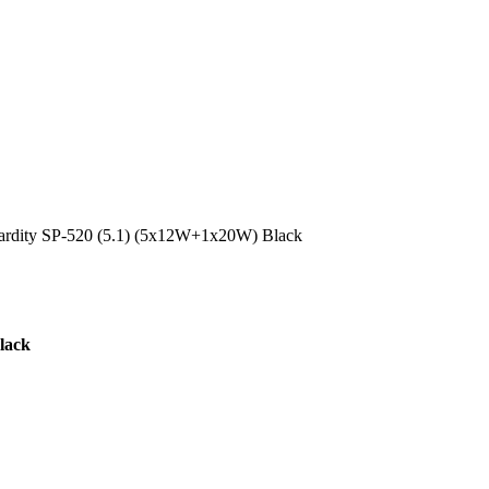
rdity SP-520 (5.1) (5x12W+1x20W) Black
lack