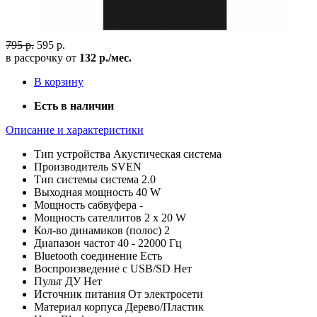
795 р.
595 р.
в рассрочку от
132 р./мес.
В корзину
Есть в наличии
Описание и характеристики
Тип устройства
Акустическая система
Производитель
SVEN
Тип системы
система 2.0
Выходная мощность
40 W
Мощность сабвуфера
-
Мощность сателлитов
2 x 20 W
Кол-во динамиков (полос)
2
Диапазон частот
40 - 22000 Гц
Bluetooth соединение
Есть
Воспроизведение с USB/SD
Нет
Пульт ДУ
Нет
Источник питания
От электросети
Материал корпуса
Дерево/Пластик