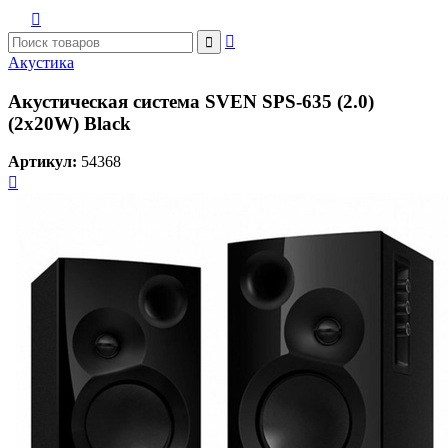



Акустика
Акустическая система SVEN SPS-635 (2.0)
(2x20W) Black
Артикул:
54368
