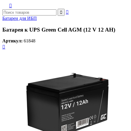



Батареи для ИБП
Батарея к UPS Green Cell AGM (12 V 12 AH)
Артикул:
61848
