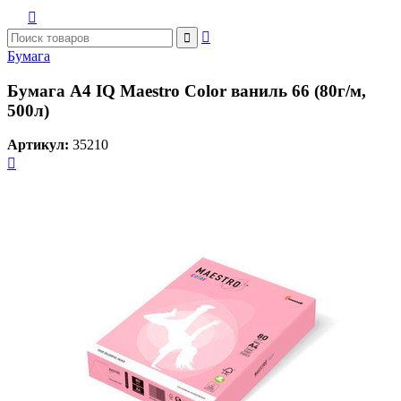



Бумага
Бумага A4 IQ Maestro Color ваниль 66 (80г/м,
500л)
Артикул:
35210
