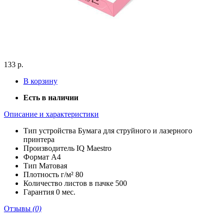
133 р.
В корзину
Есть в наличии
Описание и характеристики
Тип устройства
Бумага для струйного и лазерного
принтера
Производитель
IQ Maestro
Формат
A4
Тип
Матовая
Плотность г/м²
80
Количество листов в пачке
500
Гарантия
0 мес.
Отзывы
(0)