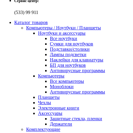
Сервис-центр:
(533) 99 911
Каталог товаров
Компьютеры / Ноутбуки / Планшеты
Ноутбуки и аксессуары
Все ноутбуки
Сумки для ноутбуков
Подставки/столики
Лампы подсветки
Наклейки для клавиатуры
БП для ноутбуков
Антивирусные программы
Компьютеры
Все компьютеры
Моноблоки
Антивирусные программы
Планшеты
Чехлы
Электронные книги
Аксессуары
Защитные стекла, пленки
Держатели
Комплектующие