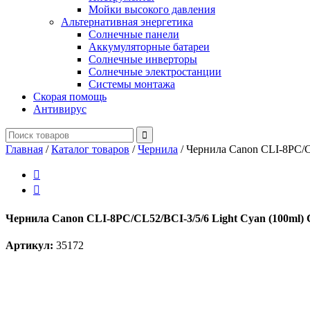
Мойки высокого давления
Альтернативная энергетика
Солнечные панели
Аккумуляторные батареи
Солнечные инверторы
Солнечные электростанции
Системы монтажа
Скорая помощь
Антивирус
Главная
/
Каталог товаров
/
Чернила
/
Чернила Canon CLI-8PС/CL


Чернила Canon CLI-8PС/CL52/BCI-3/5/6 Light Cyan (100ml)
Артикул:
35172