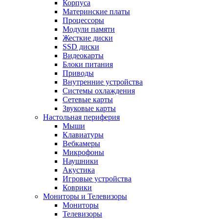
Корпуса
Материнские платы
Процессоры
Модули памяти
Жесткие диски
SSD диски
Видеокарты
Блоки питания
Приводы
Внутренние устройства
Системы охлаждения
Сетевые карты
Звуковые карты
Настольная периферия
Мыши
Клавиатуры
Вебкамеры
Микрофоны
Наушники
Акустика
Игровые устройства
Коврики
Мониторы и Телевизоры
Мониторы
Телевизоры