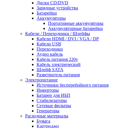
Диски CD/DVD
Зарядные устройства
Батарейки
Аккумуляторы
Портативные аккумуляторы
Аккумуляторные батарейки
Кабели / Переходники / Шлейфы
Кабели HDMI / DVI / VGA / DP
Кабели USB
Переходники
Аудио кабель
Кабель питания 220v
Кабель электрический
Шлейф SATA
Разветвитель питания
Электропитание
Источники бесперебойного питания
Инверторы
Батареи для ИБП
Стабилизаторы
Сетевые фильтры
Генераторы
Расходные материалы
Бумага
Картриджи