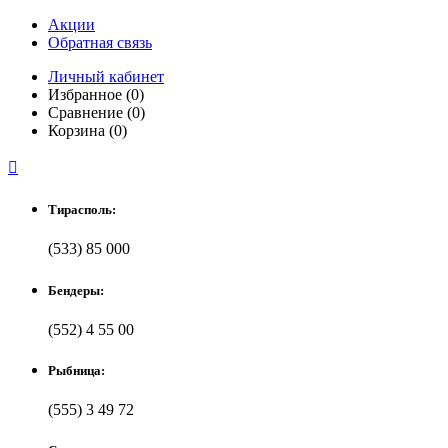
Акции
Обратная связь
Личный кабинет
Избранное (0)
Сравнение (0)
Корзина (0)

Тирасполь:
(533) 85 000
Бендеры:
(552) 4 55 00
Рыбница:
(555) 3 49 72