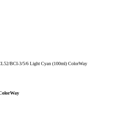
52/BCI-3/5/6 Light Cyan (100ml) ColorWay
 ColorWay