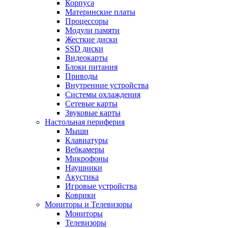
Корпуса
Материнские платы
Процессоры
Модули памяти
Жесткие диски
SSD диски
Видеокарты
Блоки питания
Приводы
Внутренние устройства
Системы охлаждения
Сетевые карты
Звуковые карты
Настольная периферия
Мыши
Клавиатуры
Вебкамеры
Микрофоны
Наушники
Акустика
Игровые устройства
Коврики
Мониторы и Телевизоры
Мониторы
Телевизоры