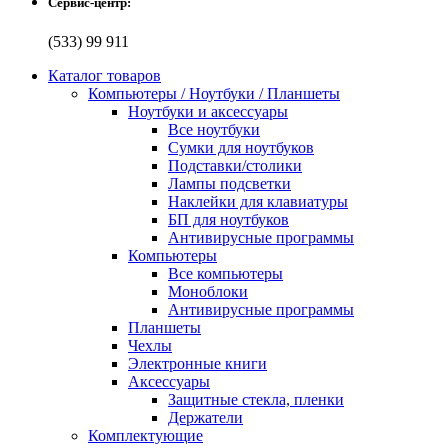
Сервис-центр:
(533) 99 911
Каталог товаров
Компьютеры / Ноутбуки / Планшеты
Ноутбуки и аксессуары
Все ноутбуки
Сумки для ноутбуков
Подставки/столики
Лампы подсветки
Наклейки для клавиатуры
БП для ноутбуков
Антивирусные программы
Компьютеры
Все компьютеры
Моноблоки
Антивирусные программы
Планшеты
Чехлы
Электронные книги
Аксессуары
Защитные стекла, пленки
Держатели
Комплектующие