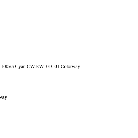
0 100мл Cyan CW-EW101C01 Colorway
way