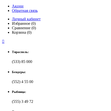
Акции
Обратная связь
Личный кабинет
Избранное (0)
Сравнение (0)
Корзина (0)

Тирасполь:
(533) 85 000
Бендеры:
(552) 4 55 00
Рыбница:
(555) 3 49 72