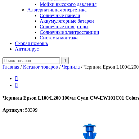
Мойки высокого давления
Альтернативная энергетика
Солнечные панели
Аккумуляторные батареи
Солнечные инверторы
Солнечные электростанции
Системы монтажа
Скорая помощь
Антивирус
Главная
/
Каталог товаров
/
Чернила
/
Чернила Epson L100/L20


Чернила Epson L100/L200 100мл Cyan CW-EW101C01 Color
Артикул:
50399