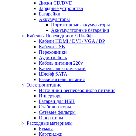
Диски CD/DVD
Зарядные устройства
Батарейки
Аккумуляторы
Портативные аккумуляторы
Аккумуляторные батарейки
Кабели / Переходники / Шлейфы
Кабели HDMI / DVI / VGA / DP
Кабели USB
Переходники
Аудио кабель
Кабель питания 220v
Кабель электрический
Шлейф SATA
Разветвитель питания
Электропитание
Источники бесперебойного питания
Инверторы
Батареи для ИБП
Стабилизаторы
Сетевые фильтры
Генераторы
Расходные материалы
Бумага
Картриджи