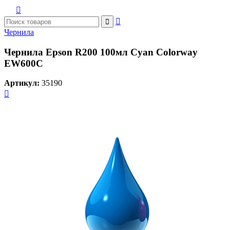



Чернила
Чернила Epson R200 100мл Cyan Colorway
EW600C
Артикул:
35190
