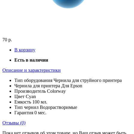
70 р.
В корзину
Есть в наличии
Описание и характеристики
Тип оборудования
Чернила для струйного принтера
Чернила для принтера
Для Epson
Производитель
Colorway
Цвет
Cyan
Емкость
100 мл.
Тип чернил
Водорастворимые
Гарантия
0 мес.
Отзывы
(0)
Пока нет отзывов об этом товаре, но Ваш отзыв может быть