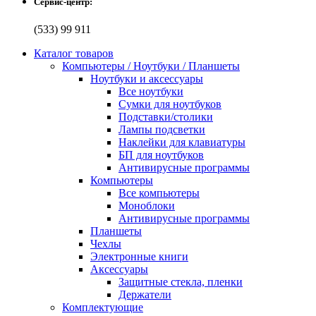
Сервис-центр:
(533) 99 911
Каталог товаров
Компьютеры / Ноутбуки / Планшеты
Ноутбуки и аксессуары
Все ноутбуки
Сумки для ноутбуков
Подставки/столики
Лампы подсветки
Наклейки для клавиатуры
БП для ноутбуков
Антивирусные программы
Компьютеры
Все компьютеры
Моноблоки
Антивирусные программы
Планшеты
Чехлы
Электронные книги
Аксессуары
Защитные стекла, пленки
Держатели
Комплектующие