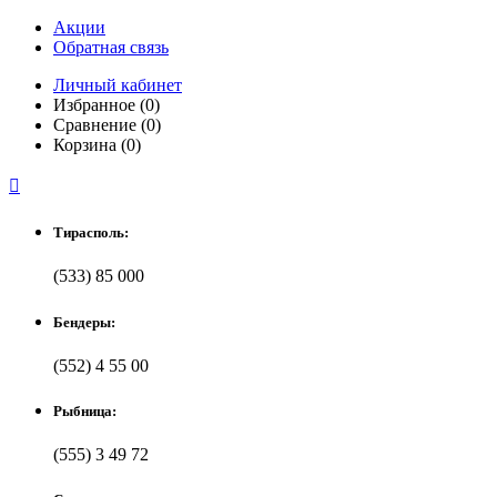
Акции
Обратная связь
Личный кабинет
Избранное (0)
Сравнение (0)
Корзина (0)

Тирасполь:
(533) 85 000
Бендеры:
(552) 4 55 00
Рыбница:
(555) 3 49 72