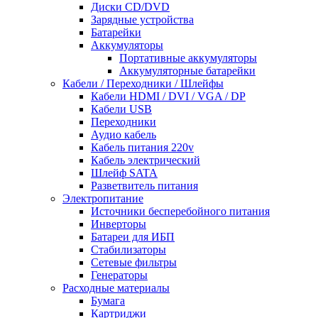
Диски CD/DVD
Зарядные устройства
Батарейки
Аккумуляторы
Портативные аккумуляторы
Аккумуляторные батарейки
Кабели / Переходники / Шлейфы
Кабели HDMI / DVI / VGA / DP
Кабели USB
Переходники
Аудио кабель
Кабель питания 220v
Кабель электрический
Шлейф SATA
Разветвитель питания
Электропитание
Источники бесперебойного питания
Инверторы
Батареи для ИБП
Стабилизаторы
Сетевые фильтры
Генераторы
Расходные материалы
Бумага
Картриджи