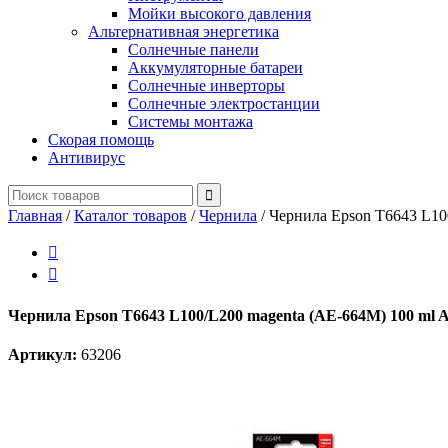
Мойки высокого давления
Альтернативная энергетика
Солнечные панели
Аккумуляторные батареи
Солнечные инверторы
Солнечные электростанции
Системы монтажа
Скорая помощь
Антивирус
Главная
/
Каталог товаров
/
Чернила
/
Чернила Epson T6643 L100


Чернила Epson T6643 L100/L200 magenta (AE-664M) 100 ml Ac
Артикул:
63206