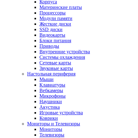
Корпуса
Материнские платы
Процессоры
Модули памяти
Жесткие диски
SSD диски
Видеокарты
Блоки питания
Приводы
Внутренние устройства
Системы охлаждения
Сетевые карты
Звуковые карты
Настольная периферия
Мыши
Клавиатуры
Вебкамеры
Микрофоны
Наушники
Акустика
Игровые устройства
Коврики
Мониторы и Телевизоры
Мониторы
Телевизоры