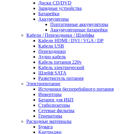
Диски CD/DVD
Зарядные устройства
Батарейки
Аккумуляторы
Портативные аккумуляторы
Аккумуляторные батарейки
Кабели / Переходники / Шлейфы
Кабели HDMI / DVI / VGA / DP
Кабели USB
Переходники
Аудио кабель
Кабель питания 220v
Кабель электрический
Шлейф SATA
Разветвитель питания
Электропитание
Источники бесперебойного питания
Инверторы
Батареи для ИБП
Стабилизаторы
Сетевые фильтры
Генераторы
Расходные материалы
Бумага
Картриджи