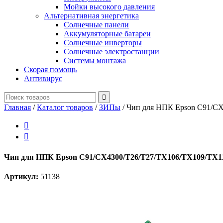
Мойки высокого давления
Альтернативная энергетика
Солнечные панели
Аккумуляторные батареи
Солнечные инверторы
Солнечные электростанции
Системы монтажа
Скорая помощь
Антивирус
Главная
/
Каталог товаров
/
ЗИПы
/
Чип для НПК Epson C91/C


Чип для НПК Epson C91/CX4300/T26/T27/TX106/TX109/TX
Артикул:
51138