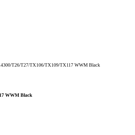
X4300/T26/T27/TX106/TX109/TX117 WWM Black
117 WWM Black