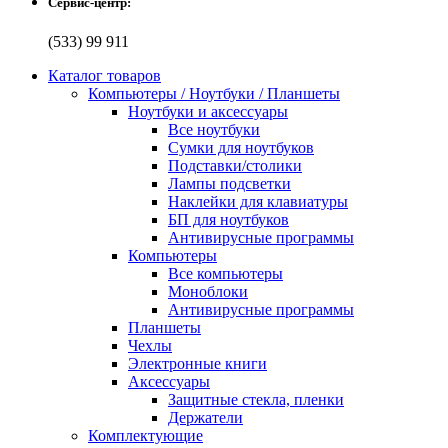
Сервис-центр:
(533) 99 911
Каталог товаров
Компьютеры / Ноутбуки / Планшеты
Ноутбуки и аксессуары
Все ноутбуки
Сумки для ноутбуков
Подставки/столики
Лампы подсветки
Наклейки для клавиатуры
БП для ноутбуков
Антивирусные программы
Компьютеры
Все компьютеры
Моноблоки
Антивирусные программы
Планшеты
Чехлы
Электронные книги
Аксессуары
Защитные стекла, пленки
Держатели
Комплектующие