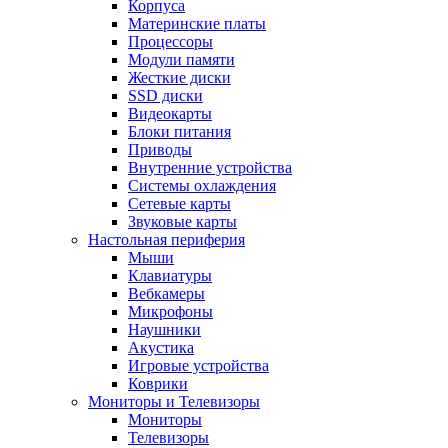
Корпуса
Материнские платы
Процессоры
Модули памяти
Жесткие диски
SSD диски
Видеокарты
Блоки питания
Приводы
Внутренние устройства
Системы охлаждения
Сетевые карты
Звуковые карты
Настольная периферия
Мыши
Клавиатуры
Вебкамеры
Микрофоны
Наушники
Акустика
Игровые устройства
Коврики
Мониторы и Телевизоры
Мониторы
Телевизоры