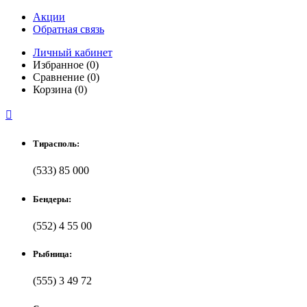
Акции
Обратная связь
Личный кабинет
Избранное (0)
Сравнение (0)
Корзина (0)

Тирасполь:
(533) 85 000
Бендеры:
(552) 4 55 00
Рыбница:
(555) 3 49 72