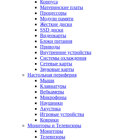
Корпуса
Материнские платы
Процессоры
Модули памяти
Жесткие диски
SSD диски
Видеокарты
Блоки питания
Приводы
Внутренние устройства
Системы охлаждения
Сетевые карты
Звуковые карты
Настольная периферия
Мыши
Клавиатуры
Вебкамеры
Микрофоны
Наушники
Акустика
Игровые устройства
Коврики
Мониторы и Телевизоры
Мониторы
Телевизоры