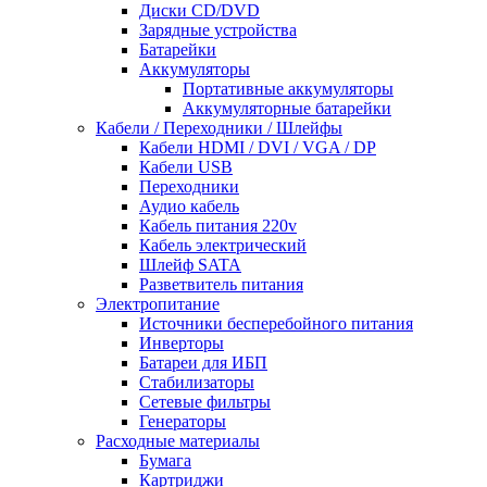
Диски CD/DVD
Зарядные устройства
Батарейки
Аккумуляторы
Портативные аккумуляторы
Аккумуляторные батарейки
Кабели / Переходники / Шлейфы
Кабели HDMI / DVI / VGA / DP
Кабели USB
Переходники
Аудио кабель
Кабель питания 220v
Кабель электрический
Шлейф SATA
Разветвитель питания
Электропитание
Источники бесперебойного питания
Инверторы
Батареи для ИБП
Стабилизаторы
Сетевые фильтры
Генераторы
Расходные материалы
Бумага
Картриджи