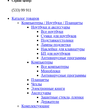
Сервис-центр:
(533) 99 911
Каталог товаров
Компьютеры / Ноутбуки / Планшеты
Ноутбуки и аксессуары
Все ноутбуки
Сумки для ноутбуков
Подставки/столики
Лампы подсветки
Наклейки для клавиатуры
БП для ноутбуков
Антивирусные программы
Компьютеры
Все компьютеры
Моноблоки
Антивирусные программы
Планшеты
Чехлы
Электронные книги
Аксессуары
Защитные стекла, пленки
Держатели
Комплектующие