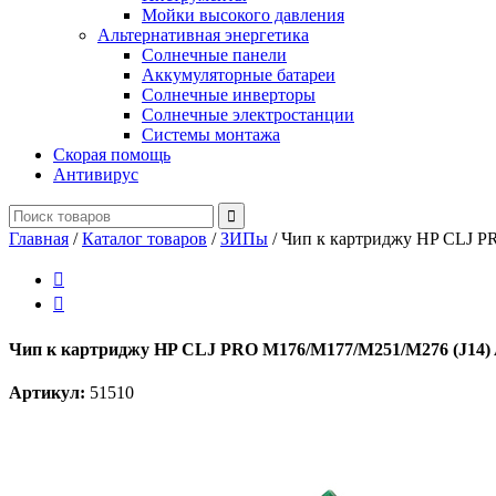
Мойки высокого давления
Альтернативная энергетика
Солнечные панели
Аккумуляторные батареи
Солнечные инверторы
Солнечные электростанции
Системы монтажа
Скорая помощь
Антивирус
Главная
/
Каталог товаров
/
ЗИПы
/
Чип к картриджу HP CLJ P


Чип к картриджу HP CLJ PRO M176/M177/M251/M276 (J14) A
Артикул:
51510