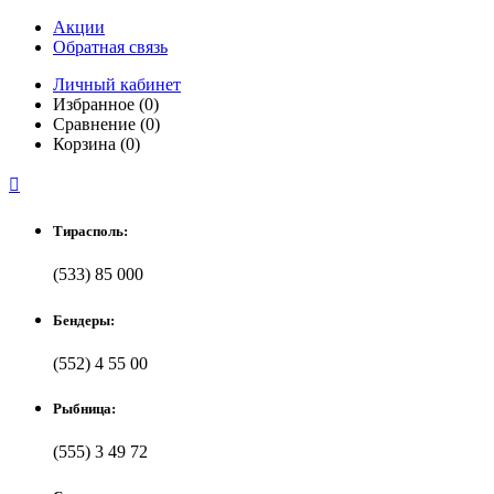
Акции
Обратная связь
Личный кабинет
Избранное (0)
Сравнение (0)
Корзина (0)

Тирасполь:
(533) 85 000
Бендеры:
(552) 4 55 00
Рыбница:
(555) 3 49 72