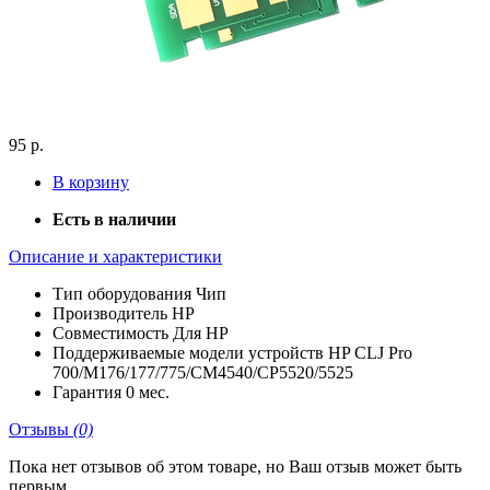
95 р.
В корзину
Есть в наличии
Описание и характеристики
Тип оборудования
Чип
Производитель
HP
Совместимость
Для HP
Поддерживаемые модели устройств
HP CLJ Pro
700/M176/177/775/CM4540/CP5520/5525
Гарантия
0 мес.
Отзывы
(0)
Пока нет отзывов об этом товаре, но Ваш отзыв может быть
первым.