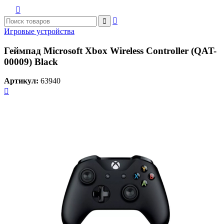



Игровые устройства
Геймпад Microsoft Xbox Wireless Controller (QAT-
00009) Black
Артикул:
63940
