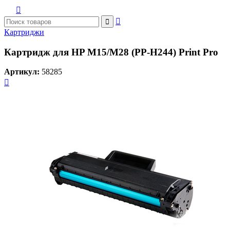



Картриджи
Картридж для HP M15/M28 (PP-H244) Print Pro
Артикул:
58285
