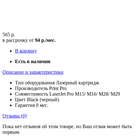
565 р.
в рассрочку от
94 р./мес.
В корзину
Есть в наличии
Описание и характеристики
Тип оборудования
Лазерный картридж
Производитель
Print Pro
Совместимость
LaserJet Pro M15/ M16/ M28/ M29
Цвет
Black (черный)
Гарантия
0 мес.
Отзывы
(0)
Пока нет отзывов об этом товаре, но Ваш отзыв может быть
первым.