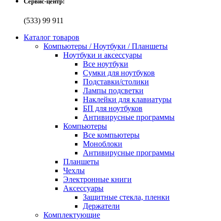
Сервис-центр:
(533) 99 911
Каталог товаров
Компьютеры / Ноутбуки / Планшеты
Ноутбуки и аксессуары
Все ноутбуки
Сумки для ноутбуков
Подставки/столики
Лампы подсветки
Наклейки для клавиатуры
БП для ноутбуков
Антивирусные программы
Компьютеры
Все компьютеры
Моноблоки
Антивирусные программы
Планшеты
Чехлы
Электронные книги
Аксессуары
Защитные стекла, пленки
Держатели
Комплектующие