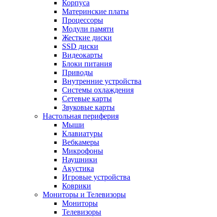
Корпуса
Материнские платы
Процессоры
Модули памяти
Жесткие диски
SSD диски
Видеокарты
Блоки питания
Приводы
Внутренние устройства
Системы охлаждения
Сетевые карты
Звуковые карты
Настольная периферия
Мыши
Клавиатуры
Вебкамеры
Микрофоны
Наушники
Акустика
Игровые устройства
Коврики
Мониторы и Телевизоры
Мониторы
Телевизоры