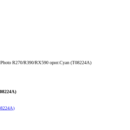
 Photo R270/R390/RX590 ориг.Cyan (T08224A)
T08224A)