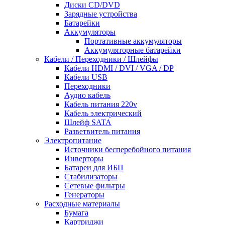
Диски CD/DVD
Зарядные устройства
Батарейки
Аккумуляторы
Портативные аккумуляторы
Аккумуляторные батарейки
Кабели / Переходники / Шлейфы
Кабели HDMI / DVI / VGA / DP
Кабели USB
Переходники
Аудио кабель
Кабель питания 220v
Кабель электрический
Шлейф SATA
Разветвитель питания
Электропитание
Источники бесперебойного питания
Инверторы
Батареи для ИБП
Стабилизаторы
Сетевые фильтры
Генераторы
Расходные материалы
Бумага
Картриджи