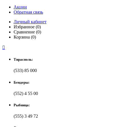
Акции
Обратная связь
Личный кабинет
Избранное (0)
Сравнение (0)
Корзина (0)

Тирасполь:
(533) 85 000
Бендеры:
(552) 4 55 00
Рыбница:
(555) 3 49 72