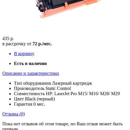
435 р.
в рассрочку от
72 р./мес.
В корзину
Есть в наличии
Описание и характеристики
Тип оборудования
Лазерный картридж
Производитель
Static Control
Совместимость
HP: LaserJet Pro M15/ M16/ M28/ M29
Цвет
Black (черный)
Гарантия
0 мес.
Отзывы
(0)
Пока нет отзывов об этом товаре, но Ваш отзыв может быть
первым.