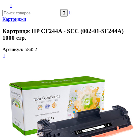



Картриджи
Картридж HP CF244A - SCC (002-01-SF244A)
1000 стр.
Артикул:
58452
