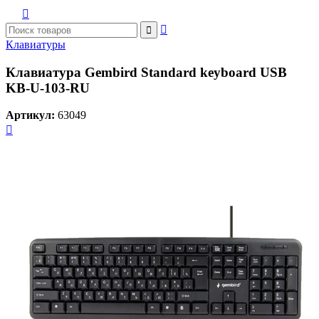



Клавиатуры
Клавиатура Gembird Standard keyboard USB
KB-U-103-RU
Артикул:
63049
