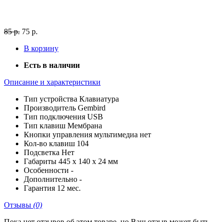
85 р.
75 р.
В корзину
Есть в наличии
Описание и характеристики
Тип устройства
Клавиатура
Производитель
Gembird
Тип подключения
USB
Тип клавиш
Мембрана
Кнопки управления мультимедиа
нет
Кол-во клавиш
104
Подсветка
Нет
Габариты
445 x 140 x 24 мм
Особенности
-
Дополнительно
-
Гарантия
12 мес.
Отзывы
(0)
Пока нет отзывов об этом товаре, но Ваш отзыв может быть