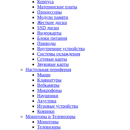
Корпуса
Материнские платы
Процессоры
Модули памяти
Жесткие диски
SSD диски
Видеокарты
Блоки питания
Приводы
Внутренние устройства
Системы охлаждения
Сетевые карты
Звуковые карты
Настольная периферия
Мыши
Клавиатуры
Вебкамеры
Микрофоны
Наушники
Акустика
Игровые устройства
Коврики
Мониторы и Телевизоры
Мониторы
Телевизоры