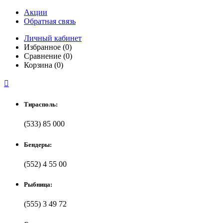
Акции
Обратная связь
Личный кабинет
Избранное (0)
Сравнение (0)
Корзина (0)

Тирасполь:
(533) 85 000
Бендеры:
(552) 4 55 00
Рыбница:
(555) 3 49 72