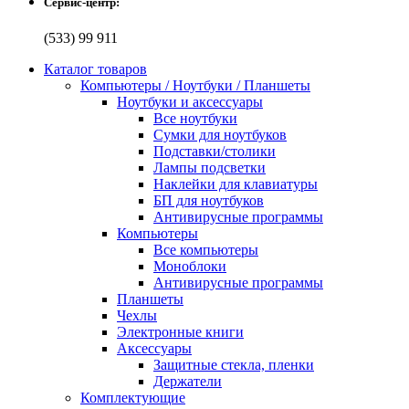
Сервис-центр:
(533) 99 911
Каталог товаров
Компьютеры / Ноутбуки / Планшеты
Ноутбуки и аксессуары
Все ноутбуки
Сумки для ноутбуков
Подставки/столики
Лампы подсветки
Наклейки для клавиатуры
БП для ноутбуков
Антивирусные программы
Компьютеры
Все компьютеры
Моноблоки
Антивирусные программы
Планшеты
Чехлы
Электронные книги
Аксессуары
Защитные стекла, пленки
Держатели
Комплектующие