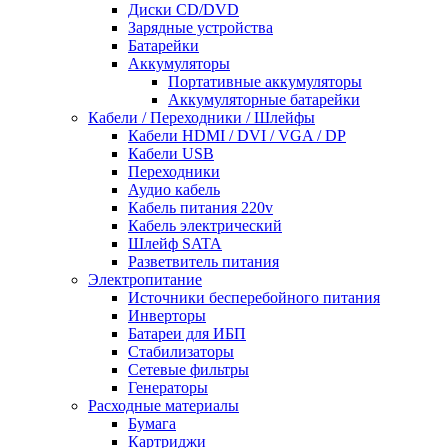
Диски CD/DVD
Зарядные устройства
Батарейки
Аккумуляторы
Портативные аккумуляторы
Аккумуляторные батарейки
Кабели / Переходники / Шлейфы
Кабели HDMI / DVI / VGA / DP
Кабели USB
Переходники
Аудио кабель
Кабель питания 220v
Кабель электрический
Шлейф SATA
Разветвитель питания
Электропитание
Источники бесперебойного питания
Инверторы
Батареи для ИБП
Стабилизаторы
Сетевые фильтры
Генераторы
Расходные материалы
Бумага
Картриджи