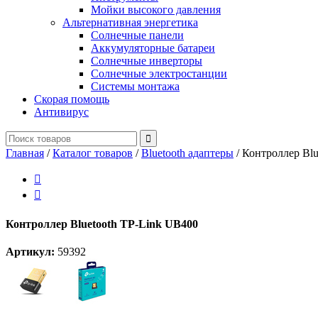
Мойки высокого давления
Альтернативная энергетика
Солнечные панели
Аккумуляторные батареи
Солнечные инверторы
Солнечные электростанции
Системы монтажа
Скорая помощь
Антивирус
Главная
/
Каталог товаров
/
Bluetooth адаптеры
/
Контроллер Blu


Контроллер Bluetooth TP-Link UB400
Артикул:
59392