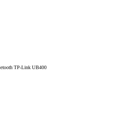
etooth TP-Link UB400