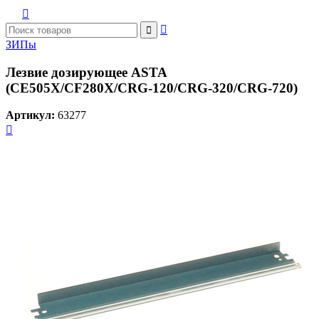



ЗИПы
Лезвие дозирующее ASTA
(CE505X/CF280X/CRG-120/CRG-320/CRG-720)
Артикул:
63277
