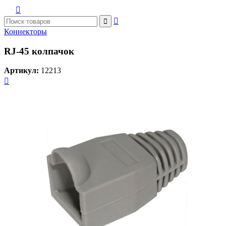



Коннекторы
RJ-45 колпачок
Артикул:
12213
