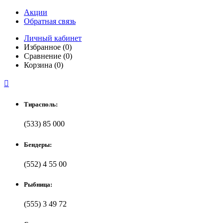
Акции
Обратная связь
Личный кабинет
Избранное (0)
Сравнение (0)
Корзина (0)

Тирасполь:
(533) 85 000
Бендеры:
(552) 4 55 00
Рыбница:
(555) 3 49 72