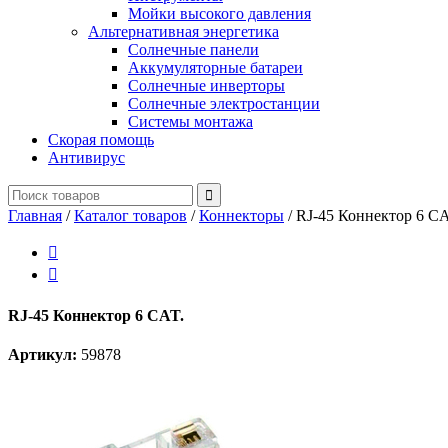
Мойки высокого давления
Альтернативная энергетика
Солнечные панели
Аккумуляторные батареи
Солнечные инверторы
Солнечные электростанции
Системы монтажа
Скорая помощь
Антивирус
Главная
/
Каталог товаров
/
Коннекторы
/
RJ-45 Коннектор 6 CA


RJ-45 Коннектор 6 CAT.
Артикул:
59878