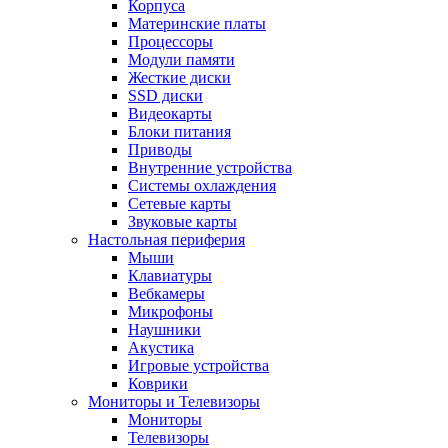
Корпуса
Материнские платы
Процессоры
Модули памяти
Жесткие диски
SSD диски
Видеокарты
Блоки питания
Приводы
Внутренние устройства
Системы охлаждения
Сетевые карты
Звуковые карты
Настольная периферия
Мыши
Клавиатуры
Вебкамеры
Микрофоны
Наушники
Акустика
Игровые устройства
Коврики
Мониторы и Телевизоры
Мониторы
Телевизоры