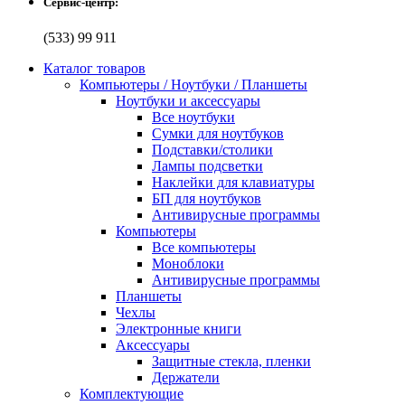
Сервис-центр:
(533) 99 911
Каталог товаров
Компьютеры / Ноутбуки / Планшеты
Ноутбуки и аксессуары
Все ноутбуки
Сумки для ноутбуков
Подставки/столики
Лампы подсветки
Наклейки для клавиатуры
БП для ноутбуков
Антивирусные программы
Компьютеры
Все компьютеры
Моноблоки
Антивирусные программы
Планшеты
Чехлы
Электронные книги
Аксессуары
Защитные стекла, пленки
Держатели
Комплектующие