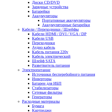
Диски CD/DVD
Зарядные устройства
Батарейки
Аккумуляторы
Портативные аккумуляторы
Аккумуляторные батарейки
Кабели / Переходники / Шлейфы
Кабели HDMI / DVI / VGA / DP
Кабели USB
Переходники
Аудио кабель
Кабель питания 220v
Кабель электрический
Шлейф SATA
Разветвитель питания
Электропитание
Источники бесперебойного питания
Инверторы
Батареи для ИБП
Стабилизаторы
Сетевые фильтры
Генераторы
Расходные материалы
Бумага
Картриджи